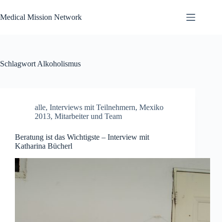
Zum
Inhalt
Medical Mission Network
springen
Schlagwort
Alkoholismus
alle
,
Interviews mit Teilnehmern
,
Mexiko
2013
,
Mitarbeiter und Team
Beratung ist das Wichtigste – Interview mit
Katharina Bücherl