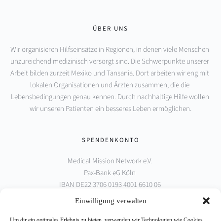
ÜBER UNS
Wir organisieren Hilfseinsätze in Regionen, in denen viele Menschen 
unzureichend medizinisch versorgt sind. Die Schwerpunkte unserer 
Arbeit bilden zurzeit Mexiko und Tansania. Dort arbeiten wir eng mit 
lokalen Organisationen und Ärzten zusammen, die die 
Lebensbedingungen genau kennen. Durch nachhaltige Hilfe wollen 
wir unseren Patienten ein besseres Leben ermöglichen.
SPENDENKONTO
Medical Mission Network e.V. 
Pax-Bank eG Köln 
IBAN DE22 3706 0193 4001 6610 06 
BIC GENODED1PAX
Einwilligung verwalten
Um dir ein optimales Erlebnis zu bieten, verwenden wir Technologien wie Cookies,