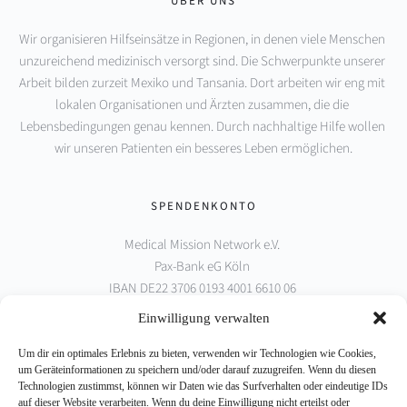
ÜBER UNS
Wir organisieren Hilfseinsätze in Regionen, in denen viele Menschen 
unzureichend medizinisch versorgt sind. Die Schwerpunkte unserer 
Arbeit bilden zurzeit Mexiko und Tansania. Dort arbeiten wir eng mit 
lokalen Organisationen und Ärzten zusammen, die die 
Lebensbedingungen genau kennen. Durch nachhaltige Hilfe wollen 
wir unseren Patienten ein besseres Leben ermöglichen.
SPENDENKONTO
Medical Mission Network e.V. 
Pax-Bank eG Köln 
IBAN DE22 3706 0193 4001 6610 06 
BIC GENODED1PAX
Einwilligung verwalten
Um dir ein optimales Erlebnis zu bieten, verwenden wir Technologien wie Cookies,
PARTNER
um Geräteinformationen zu speichern und/oder darauf zuzugreifen. Wenn du diesen
Technologien zustimmst, können wir Daten wie das Surfverhalten oder eindeutige IDs
auf dieser Website verarbeiten. Wenn du deine Einwilligung nicht erteilst oder