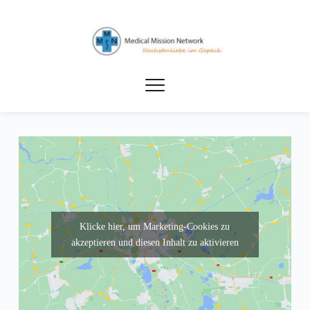
Zum
Inhalt
springen
Klicke hier, um Marketing-Cookies zu
akzeptieren und diesen Inhalt zu aktivieren