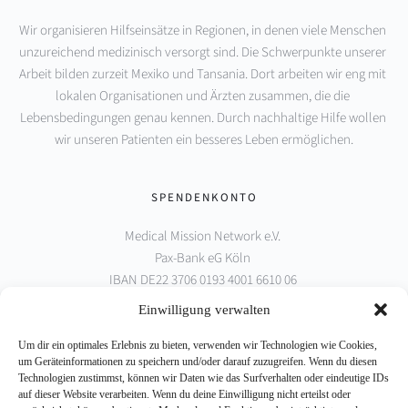
Wir organisieren Hilfseinsätze in Regionen, in denen viele Menschen 
unzureichend medizinisch versorgt sind. Die Schwerpunkte unserer 
Arbeit bilden zurzeit Mexiko und Tansania. Dort arbeiten wir eng mit 
lokalen Organisationen und Ärzten zusammen, die die 
Lebensbedingungen genau kennen. Durch nachhaltige Hilfe wollen 
wir unseren Patienten ein besseres Leben ermöglichen.
SPENDENKONTO
Medical Mission Network e.V. 
Pax-Bank eG Köln 
IBAN DE22 3706 0193 4001 6610 06 
BIC GENODED1PAX
Einwilligung verwalten
Um dir ein optimales Erlebnis zu bieten, verwenden wir Technologien wie Cookies,
PARTNER
um Geräteinformationen zu speichern und/oder darauf zuzugreifen. Wenn du diesen
Technologien zustimmst, können wir Daten wie das Surfverhalten oder eindeutige IDs
auf dieser Website verarbeiten. Wenn du deine Einwilligung nicht erteilst oder