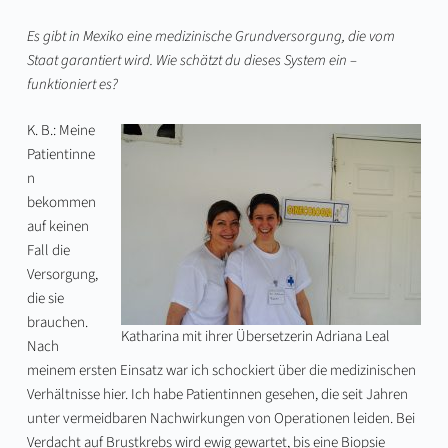
Es gibt in Mexiko eine medizinische Grundversorgung, die vom
Staat garantiert wird. Wie schätzt du dieses System ein –
funktioniert es?
K. B.: Meine
Patientinne
n
bekommen
auf keinen
Fall die
Versorgung,
die sie
brauchen.
Katharina mit ihrer Übersetzerin Adriana Leal
Nach
meinem ersten Einsatz war ich schockiert über die medizinischen
Verhältnisse hier. Ich habe Patientinnen gesehen, die seit Jahren
unter vermeidbaren Nachwirkungen von Operationen leiden. Bei
Verdacht auf Brustkrebs wird ewig gewartet, bis eine Biopsie