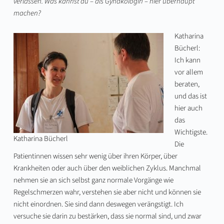
verlassen. Was kannst du – als Gynäkologin – hier überhaupt
machen?
Katharina
Bücherl:
Ich kann
vor allem
beraten,
und das ist
hier auch
das
Wichtigste.
Katharina Bücherl
Die
Patientinnen wissen sehr wenig über ihren Körper, über
Krankheiten oder auch über den weiblichen Zyklus. Manchmal
nehmen sie an sich selbst ganz normale Vorgänge wie
Regelschmerzen wahr, verstehen sie aber nicht und können sie
nicht einordnen. Sie sind dann deswegen verängstigt. Ich
versuche sie darin zu bestärken, dass sie normal sind, und zwar