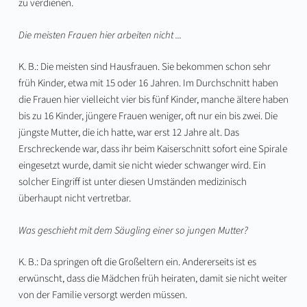
zu verdienen.
Die meisten Frauen hier arbeiten nicht ...
K. B.: Die meisten sind Hausfrauen. Sie bekommen schon sehr
früh Kinder, etwa mit 15 oder 16 Jahren. Im Durchschnitt haben
die Frauen hier vielleicht vier bis fünf Kinder, manche ältere haben
bis zu 16 Kinder, jüngere Frauen weniger, oft nur ein bis zwei. Die
jüngste Mutter, die ich hatte, war erst 12 Jahre alt. Das
Erschreckende war, dass ihr beim Kaiserschnitt sofort eine Spirale
eingesetzt wurde, damit sie nicht wieder schwanger wird. Ein
solcher Eingriff ist unter diesen Umständen medizinisch
überhaupt nicht vertretbar.
Was geschieht mit dem Säugling einer so jungen Mutter?
K. B.: Da springen oft die Großeltern ein. Andererseits ist es
erwünscht, dass die Mädchen früh heiraten, damit sie nicht weiter
von der Familie versorgt werden müssen.