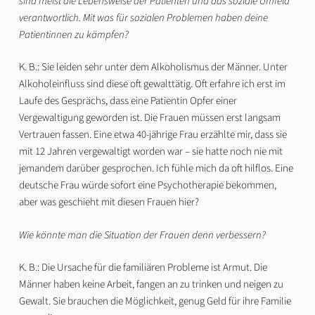
sind meist die Lebensweise der Patienten und das soziale Umfeld
verantwortlich. Mit was für sozialen Problemen haben deine
Patientinnen zu kämpfen?
K. B.: Sie leiden sehr unter dem Alkoholismus der Männer. Unter
Alkoholeinfluss sind diese oft gewalttätig. Oft erfahre ich erst im
Laufe des Gesprächs, dass eine Patientin Opfer einer
Vergewaltigung geworden ist. Die Frauen müssen erst langsam
Vertrauen fassen. Eine etwa 40-jährige Frau erzählte mir, dass sie
mit 12 Jahren vergewaltigt worden war – sie hatte noch nie mit
jemandem darüber gesprochen. Ich fühle mich da oft hilflos. Eine
deutsche Frau würde sofort eine Psychotherapie bekommen,
aber was geschieht mit diesen Frauen hier?
Wie könnte man die Situation der Frauen denn verbessern?
K. B.: Die Ursache für die familiären Probleme ist Armut. Die
Männer haben keine Arbeit, fangen an zu trinken und neigen zu
Gewalt. Sie brauchen die Möglichkeit, genug Geld für ihre Familie