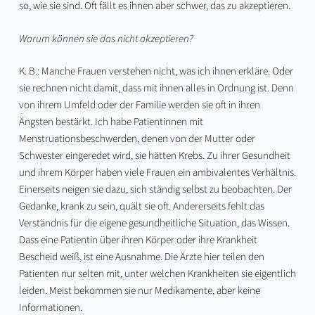
so, wie sie sind. Oft fällt es ihnen aber schwer, das zu akzeptieren.
Warum können sie das nicht akzeptieren?
K. B.: Manche Frauen verstehen nicht, was ich ihnen erkläre. Oder
sie rechnen nicht damit, dass mit ihnen alles in Ordnung ist. Denn
von ihrem Umfeld oder der Familie werden sie oft in ihren
Ängsten bestärkt. Ich habe Patientinnen mit
Menstruationsbeschwerden, denen von der Mutter oder
Schwester eingeredet wird, sie hätten Krebs. Zu ihrer Gesundheit
und ihrem Körper haben viele Frauen ein ambivalentes Verhältnis.
Einerseits neigen sie dazu, sich ständig selbst zu beobachten. Der
Gedanke, krank zu sein, quält sie oft. Andererseits fehlt das
Verständnis für die eigene gesundheitliche Situation, das Wissen.
Dass eine Patientin über ihren Körper oder ihre Krankheit
Bescheid weiß, ist eine Ausnahme. Die Ärzte hier teilen den
Patienten nur selten mit, unter welchen Krankheiten sie eigentlich
leiden. Meist bekommen sie nur Medikamente, aber keine
Informationen.