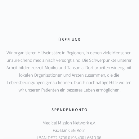
ÜBER UNS
Wir organisieren Hilfseinsätze in Regionen, in denen viele Menschen 
unzureichend medizinisch versorgt sind. Die Schwerpunkte unserer 
Arbeit bilden zurzeit Mexiko und Tansania. Dort arbeiten wir eng mit 
lokalen Organisationen und Ärzten zusammen, die die 
Lebensbedingungen genau kennen. Durch nachhaltige Hilfe wollen 
wir unseren Patienten ein besseres Leben ermöglichen.
SPENDENKONTO
Medical Mission Network e.V. 
Pax-Bank eG Köln 
IBAN DE22 3706 0193 4001 6610 06 