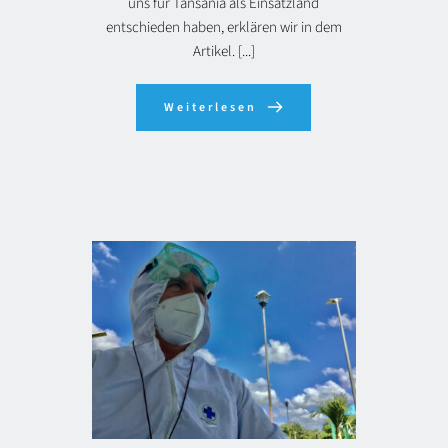
uns für Tansania als Einsatzland
entschieden haben, erklären wir in dem
Artikel. [...]
Weiterlesen