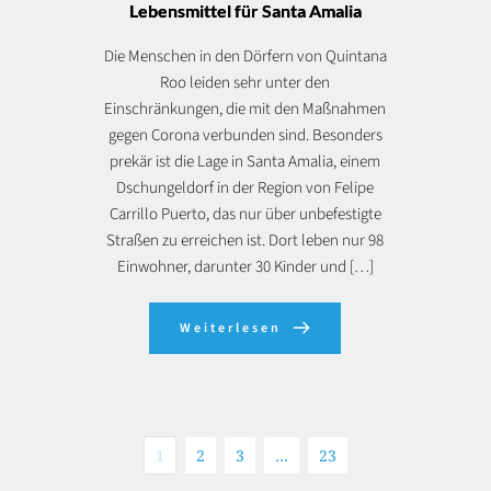
Lebensmittel für Santa Amalia
Die Menschen in den Dörfern von Quintana
Roo leiden sehr unter den
Einschränkungen, die mit den Maßnahmen
gegen Corona verbunden sind. Besonders
prekär ist die Lage in Santa Amalia, einem
Dschungeldorf in der Region von Felipe
Carrillo Puerto, das nur über unbefestigte
Straßen zu erreichen ist. Dort leben nur 98
Einwohner, darunter 30 Kinder und […]
Weiterlesen
1
2
3
…
23