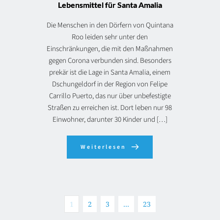
Lebensmittel für Santa Amalia
Die Menschen in den Dörfern von Quintana
Roo leiden sehr unter den
Einschränkungen, die mit den Maßnahmen
gegen Corona verbunden sind. Besonders
prekär ist die Lage in Santa Amalia, einem
Dschungeldorf in der Region von Felipe
Carrillo Puerto, das nur über unbefestigte
Straßen zu erreichen ist. Dort leben nur 98
Einwohner, darunter 30 Kinder und […]
Weiterlesen
1
2
3
…
23