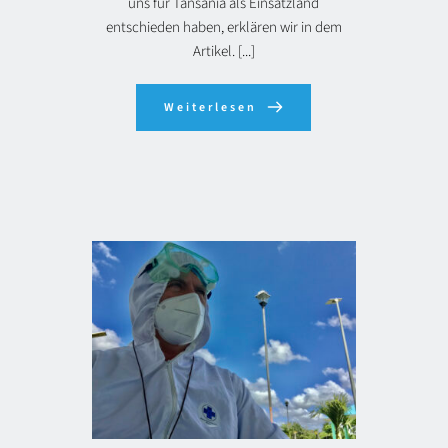
uns für Tansania als Einsatzland
entschieden haben, erklären wir in dem
Artikel. [...]
Weiterlesen