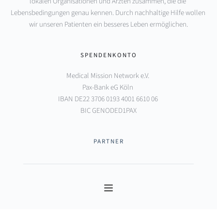
lokalen Organisationen und Ärzten zusammen, die die 
Lebensbedingungen genau kennen. Durch nachhaltige Hilfe wollen 
wir unseren Patienten ein besseres Leben ermöglichen.
SPENDENKONTO
Medical Mission Network e.V. 
Pax-Bank eG Köln 
IBAN DE22 3706 0193 4001 6610 06 
BIC GENODED1PAX
PARTNER