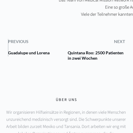
Das Team von Medical Mission Network ha
Eine so große 
Viele der Teilnehmer kannten
PREVIOUS
NEXT
Guadalupe und Lorena
Quintana Roo: 2500 Patienten
in zwei Wochen
ÜBER UNS
Wir organisieren Hilfseinsätze in Regionen, in denen viele Menschen 
unzureichend medizinisch versorgt sind. Die Schwerpunkte unserer 
Arbeit bilden zurzeit Mexiko und Tansania. Dort arbeiten wir eng mit 