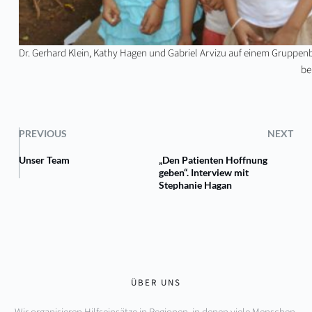
Dr. Gerhard Klein, Kathy Hagen und Gabriel Arvizu auf einem Gruppen
be
PREVIOUS
NEXT
Unser Team
„Den Patienten Hoffnung
geben“. Interview mit
Stephanie Hagan
ÜBER UNS