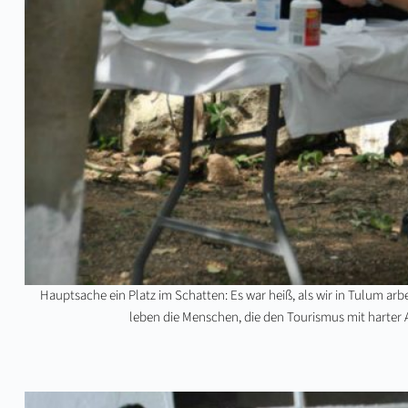
Hauptsache ein Platz im Schatten: Es war heiß, als wir in Tulum arb
leben die Menschen, die den Tourismus mit harter 