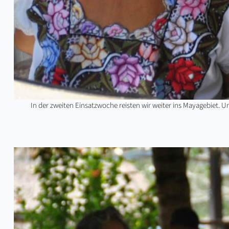
In der zweiten Einsatzwoche reisten wir weiter ins Mayagebiet. Un