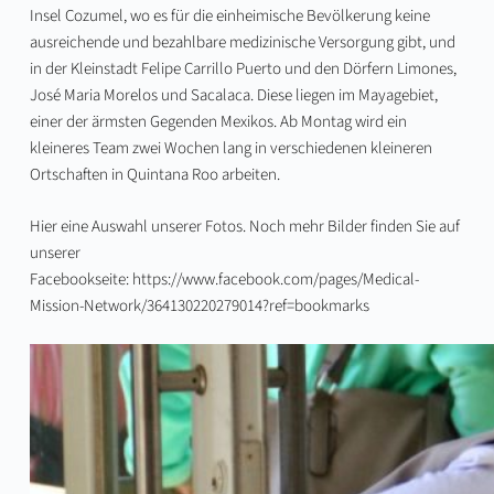
Insel Cozumel, wo es für die einheimische Bevölkerung keine
ausreichende und bezahlbare medizinische Versorgung gibt, und
in der Kleinstadt Felipe Carrillo Puerto und den Dörfern Limones,
José Maria Morelos und Sacalaca. Diese liegen im Mayagebiet,
einer der ärmsten Gegenden Mexikos. Ab Montag wird ein
kleineres Team zwei Wochen lang in verschiedenen kleineren
Ortschaften in Quintana Roo arbeiten.
Hier eine Auswahl unserer Fotos. Noch mehr Bilder finden Sie auf
unserer
Facebookseite:
https://www.facebook.com/pages/Medical-
Mission-Network/364130220279014?ref=bookmarks