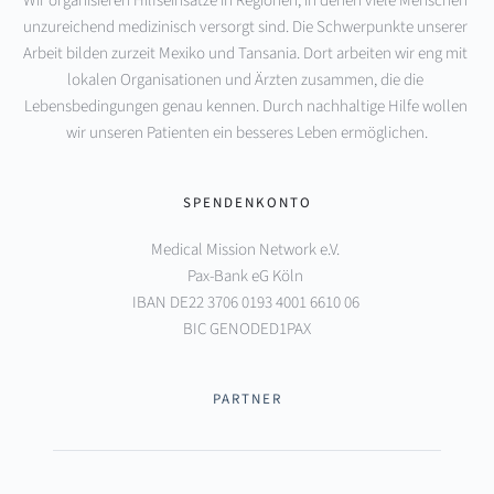
Wir organisieren Hilfseinsätze in Regionen, in denen viele Menschen 
unzureichend medizinisch versorgt sind. Die Schwerpunkte unserer 
Arbeit bilden zurzeit Mexiko und Tansania. Dort arbeiten wir eng mit 
lokalen Organisationen und Ärzten zusammen, die die 
Lebensbedingungen genau kennen. Durch nachhaltige Hilfe wollen 
wir unseren Patienten ein besseres Leben ermöglichen.
SPENDENKONTO
Medical Mission Network e.V. 
Pax-Bank eG Köln 
IBAN DE22 3706 0193 4001 6610 06 
BIC GENODED1PAX
PARTNER