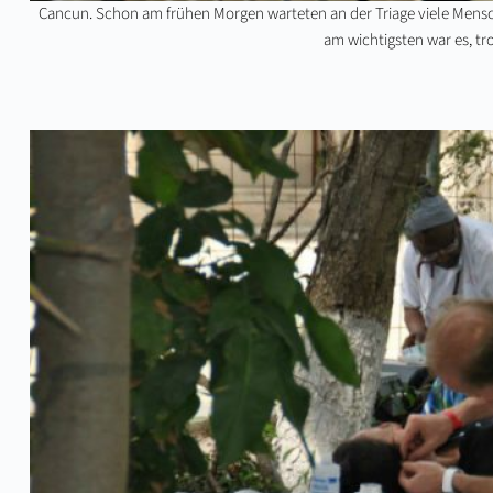
Cancun. Schon am frühen Morgen warteten an der Triage viele Mensch
am wichtigsten war es, tr