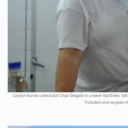
Carolyn Kumar unterstützt Cesar Delgado in unserer Apotheke. Seit 
Trotzdem sind sie jeden A