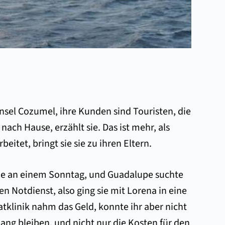
Insel Cozumel, ihre Kunden sind Touristen, die
ch Hause, erzählt sie. Das ist mehr, als
eitet, bringt sie sie zu ihren Eltern.
te sie an einem Sonntag, und Guadalupe suchte
n Notdienst, also ging sie mit Lorena in eine
ivatklinik nahm das Geld, konnte ihr aber nicht
lang bleiben, und nicht nur die Kosten für den