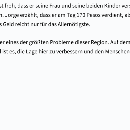
st froh, dass er seine Frau und seine beiden Kinder ver
n. Jorge erzählt, dass er am Tag 170 Pesos verdient, a
 Geld reicht nur für das Allernötigste.
cher eines der größten Probleme dieser Region. Auf de
l ist es, die Lage hier zu verbessern und den Mensch