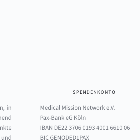
SPENDENKONTO
, in 
Medical Mission Network e.V. 
end 
Pax-Bank eG Köln 
nkte 
IBAN DE22 3706 0193 4001 6610 06 
und 
BIC GENODED1PAX