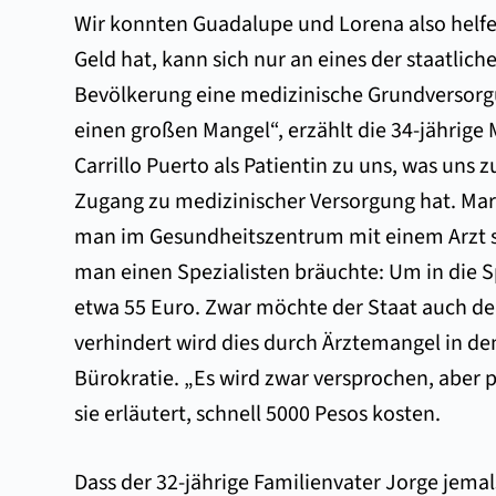
Wir konnten Guadalupe und Lorena also helfen
Geld hat, kann sich nur an eines der staatlic
Bevölkerung eine medizinische Grundversorgun
einen großen Mangel“, erzählt die 34-jährige
Carrillo Puerto als Patientin zu uns, was uns
Zugang zu medizinischer Versorgung hat. Ma
man im Gesundheitszentrum mit einem Arzt s
man einen Spezialisten bräuchte: Um in die 
etwa 55 Euro. Zwar möchte der Staat auch de
verhindert wird dies durch Ärztemangel in d
Bürokratie. „Es wird zwar versprochen, aber p
sie erläutert, schnell 5000 Pesos kosten.
Dass der 32-jährige Familienvater Jorge jemals