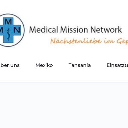
über uns
Mexiko
Tansania
Einsatz