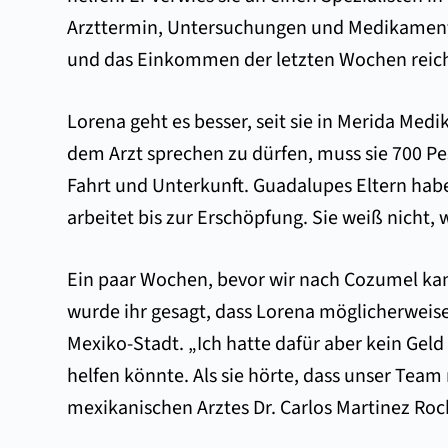
Arzttermin, Untersuchungen und Medikamente 
und das Einkommen der letzten Wochen reicht
Lorena geht es besser, seit sie in Merida Me
dem Arzt sprechen zu dürfen, muss sie 700 P
Fahrt und Unterkunft. Guadalupes Eltern haben
arbeitet bis zur Erschöpfung. Sie weiß nicht, 
Ein paar Wochen, bevor wir nach Cozumel kame
wurde ihr gesagt, dass Lorena möglicherweise
Mexiko-Stadt. „Ich hatte dafür aber kein Geld
helfen könnte. Als sie hörte, dass unser Tea
mexikanischen Arztes Dr. Carlos Martinez Roch