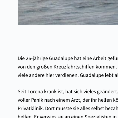
Die 26-jährige Guadalupe hat eine Arbeit gefu
von den großen Kreuzfahrtschiffen kommen. An
viele andere hier verdienen. Guadalupe lebt all
Seit Lorena krank ist, hat sich vieles geänder
voller Panik nach einem Arzt, der ihr helfen 
Privatklinik. Dort musste sie alles selbst beza
helfen. Er verwies sie an einen Spezialisten 