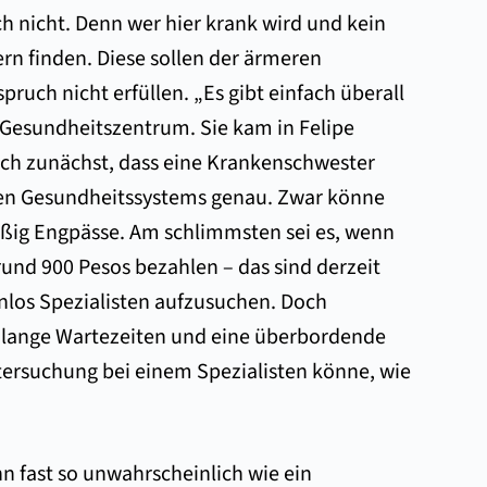
h nicht. Denn wer hier krank wird und kein
ern finden. Diese sollen der ärmeren
uch nicht erfüllen. „Es gibt einfach überall
m Gesundheitszentrum. Sie kam in Felipe
lich zunächst, dass eine Krankenschwester
hen Gesundheitssystems genau. Zwar könne
ßig Engpässe. Am schlimmsten sei es, wenn
und 900 Pesos bezahlen – das sind derzeit
nlos Spezialisten aufzusuchen. Doch
r lange Wartezeiten und eine überbordende
ntersuchung bei einem Spezialisten könne, wie
hn fast so unwahrscheinlich wie ein