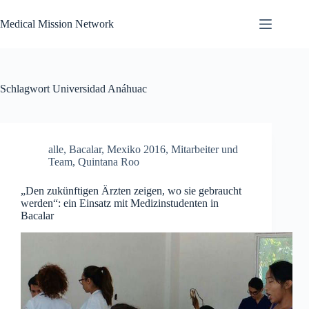
Zum
Inhalt
Medical Mission Network
springen
Schlagwort
Universidad Anáhuac
alle
,
Bacalar
,
Mexiko 2016
,
Mitarbeiter und
Team
,
Quintana Roo
„Den zukünftigen Ärzten zeigen, wo sie gebraucht
werden“: ein Einsatz mit Medizinstudenten in
Bacalar