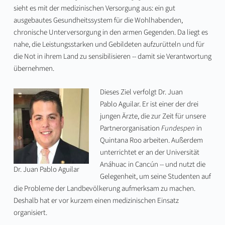
sieht es mit der medizinischen Versorgung aus: ein gut
ausgebautes Gesundheitssystem für die Wohlhabenden,
chronische Unterversorgung in den armen Gegenden. Da liegt es
nahe, die Leistungsstarken und Gebildeten aufzurütteln und für
die Not in ihrem Land zu sensibilisieren -- damit sie Verantwortung
übernehmen.
Dieses Ziel verfolgt Dr. Juan
Pablo Aguilar. Er ist einer der drei
jungen Ärzte, die zur Zeit für unsere
Partnerorganisation
Fundespen
in
Quintana Roo arbeiten. Außerdem
unterrichtet er an der Universität
Anáhuac in Cancún -- und nutzt die
Dr. Juan Pablo Aguilar
Gelegenheit, um seine Studenten auf
die Probleme der Landbevölkerung aufmerksam zu machen.
Deshalb hat er vor kurzem einen medizinischen Einsatz
organisiert.