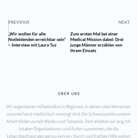
PREVIOUS
NEXT
„Wir wollen für alle
Zum ersten Mal bei einer
Notleidenden erreichbar sein“
Medical Mission dabei: Drei
– Interview mit Laura Tuz
junge Männer erzählen von
ihrem Einsatz
ÜBER UNS
Wir organisieren Hilfseinsätze in Regionen, in denen viele Menschen 
unzureichend medizinisch versorgt sind. Die Schwerpunkte unserer 
Arbeit bilden zurzeit Mexiko und Tansania. Dort arbeiten wir eng mit 
lokalen Organisationen und Ärzten zusammen, die die 
Lebensbedingungen genau kennen. Durch nachhaltige Hilfe wollen 