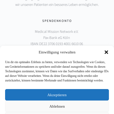
wir unseren Patienten ein besseres Leben ermöglichen.
SPENDENKONTO
Medical Mission Network e.V. 
Pax-Bank eG Köln 
IBAN DE22 3706 0193 4001 6610 06 
BIC GENODED1PAX
Einwilligung verwalten
Um dir ein optimales Erlebnis zu bieten, verwenden wir Technologien wie Cookies,
PARTNER
um Geräteinformationen zu speichern und/oder darauf zuzugreifen. Wenn du diesen
Technologien zustimmst, können wir Daten wie das Surfverhalten oder eindeutige IDs
auf dieser Website verarbeiten. Wenn du deine Einwilligung nicht erteilst oder
zurückziehst, können bestimmte Merkmale und Funktionen beeinträchtigt werden.
Akzeptieren
Ablehnen