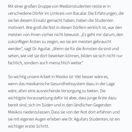
Mit einer großen Gruppe von Medizinstudenten reiste er in
verschiedene Dörfer im Umkreis von Bacalar. Die Erfahrungen, die
sie bei diesem Einsatz gemacht haben, haben die Studenten
motiviert. Wie groß die Not in diesen Dörfern wirklich ist, war den
meisten von ihnen vorher nicht bewusst. „Es geht mir darum, den
zukünftigen Ärzten zu zeigen, wo sie am meisten gebraucht
werden“, sagt Dr. Aguilar. „Wenn sie für die Ärmsten da sind und
sehen, wie viel sie dort bewirken können, bilden sie sich nicht nur
fachlich, sondern auch menschlich weiter.“
So wichtig unsere Arbeit in Mexiko ist: Viel besser wäre es,
wenn das mexikanische Gesundheitssystem dazu in der Lage
wäre, allen eine ausreichende Versorgung zu bieten. Die
wichtigste Voraussetzung dafür ist aber, dass junge Ärzte dazu
bereit sind, sich im Süden und in den ländlichen Gegenden
Mexikos niederzulassen. Dass sie von der Not dort erfahren und
sie mit eigenen Augen erleben wie Dr. Aguilars Studenten, ist ein
wichtiger erster Schritt.