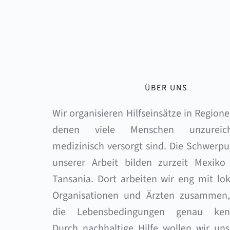
ÜBER UNS
Wir organisieren Hilfseinsätze in Regionen
denen viele Menschen unzureich
medizinisch versorgt sind. Die Schwerpu
unserer Arbeit bilden zurzeit Mexiko 
Tansania. Dort arbeiten wir eng mit lok
Organisationen und Ärzten zusammen, 
die Lebensbedingungen genau kenn
Durch nachhaltige Hilfe wollen wir uns