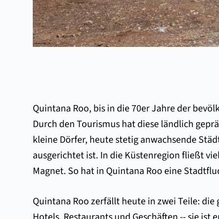
Quintana Roo, bis in die 70er Jahre der bevöl
Durch den Tourismus hat diese ländlich gepr
kleine Dörfer, heute stetig anwachsende Städt
ausgerichtet ist. In die Küstenregion fließt vi
Magnet. So hat in Quintana Roo eine Stadtflu
Quintana Roo zerfällt heute in zwei Teile: d
Hotels, Restaurants und Geschäften -- sie ist 