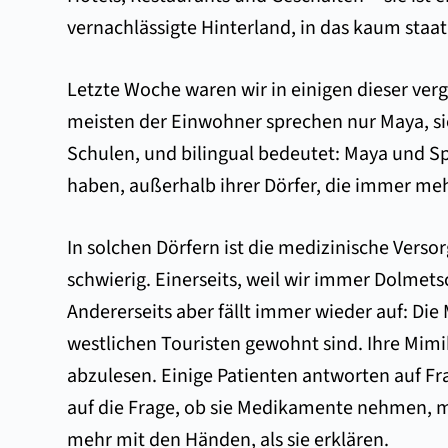
vernachlässigte Hinterland, in das kaum staat
Letzte Woche waren wir in einigen dieser verg
meisten der Einwohner sprechen nur Maya, si
Schulen, und bilingual bedeutet: Maya und Spa
haben, außerhalb ihrer Dörfer, die immer me
In solchen Dörfern ist die medizinische Vers
schwierig. Einerseits, weil wir immer Dolmet
Andererseits aber fällt immer wieder auf: D
westlichen Touristen gewohnt sind. Ihre Mimik
abzulesen. Einige Patienten antworten auf Fra
auf die Frage, ob sie Medikamente nehmen, m
mehr mit den Händen, als sie erklären.