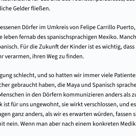
liche Gelder fließen.
essenen Dörfer im Umkreis von Felipe Carrillo Puerto,
e leben fernab des spanischsprachigen Mexiko. Manchm
nisch. Für die Zukunft der Kinder ist es wichtig, dass
hr verarmen, ihren Weg zu finden.
orgung schlecht, und so hatten wir immer viele Patie
scher gebraucht haben, die Maya und Spanisch sprachen
ie Menschen in den Dörfern kommunizieren anders als 
 ist für uns ungewohnt, sie wirkt verschlossen, und es
gen ganz anders, als wir es erwarten würden, fassen s
it nein. Wenn man aber nach einem konkreten Medikame