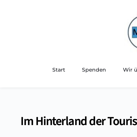
Start
Spenden
Wir 
Im Hinterland der Touri