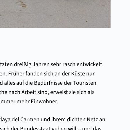
tzten dreißig Jahren sehr rasch entwickelt.
. Früher fanden sich an der Küste nur
 alles auf die Bedürfnisse der Touristen
he nach Arbeit sind, erweist sie sich als
en immer mehr Einwohner.
 Playa del Carmen und ihrem dichten Netz an
 sich der Bundesstaat geben will -- und das