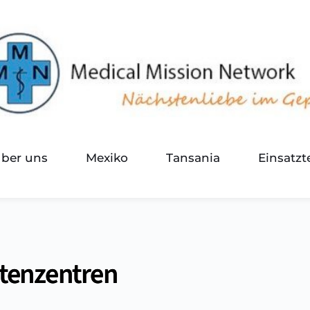
über uns
Mexiko
Tansania
Einsatz
stenzentren