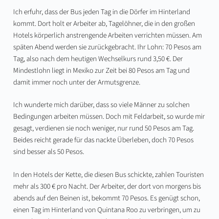
Ich erfuhr, dass der Bus jeden Tag in die Dörfer im Hinterland
kommt. Dort holt er Arbeiter ab, Tagelöhner, die in den großen
Hotels körperlich anstrengende Arbeiten verrichten müssen. Am
späten Abend werden sie zurückgebracht. Ihr Lohn: 70 Pesos am
Tag, also nach dem heutigen Wechselkurs rund 3,50 €. Der
Mindestlohn liegt in Mexiko zur Zeit bei 80 Pesos am Tag und
damit immer noch unter der Armutsgrenze.
Ich wunderte mich darüber, dass so viele Männer zu solchen
Bedingungen arbeiten müssen. Doch mit Feldarbeit, so wurde mir
gesagt, verdienen sie noch weniger, nur rund 50 Pesos am Tag.
Beides reicht gerade für das nackte Überleben, doch 70 Pesos
sind besser als 50 Pesos.
In den Hotels der Kette, die diesen Bus schickte, zahlen Touristen
mehr als 300 € pro Nacht. Der Arbeiter, der dort von morgens bis
abends auf den Beinen ist, bekommt 70 Pesos. Es genügt schon,
einen Tag im Hinterland von Quintana Roo zu verbringen, um zu