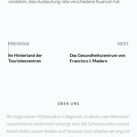
verstehen, dass Ausbeutung viele verschiedene Nuancen hat.
PREVIOUS
NEXT
Im Hinterland der
Das Gesundheitszentrum von
Touristenzentren
Francisco I. Madero
ÜBER UNS
Wir organisieren Hilfseinsätze in Regionen, in denen viele Menschen 
unzureichend medizinisch versorgt sind. Die Schwerpunkte unserer 
Arbeit bilden zurzeit Mexiko und Tansania. Dort arbeiten wir eng mit 