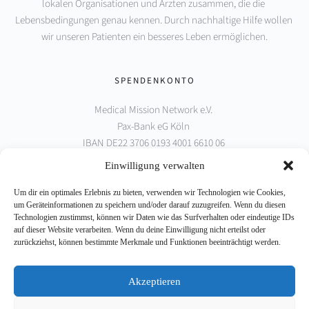
lokalen Organisationen und Ärzten zusammen, die die 
Lebensbedingungen genau kennen. Durch nachhaltige Hilfe wollen 
wir unseren Patienten ein besseres Leben ermöglichen.
SPENDENKONTO
Medical Mission Network e.V. 
Pax-Bank eG Köln 
IBAN DE22 3706 0193 4001 6610 06 
BIC GENODED1PAX
Einwilligung verwalten
Um dir ein optimales Erlebnis zu bieten, verwenden wir Technologien wie Cookies,
PARTNER
um Geräteinformationen zu speichern und/oder darauf zuzugreifen. Wenn du diesen
Technologien zustimmst, können wir Daten wie das Surfverhalten oder eindeutige IDs
auf dieser Website verarbeiten. Wenn du deine Einwilligung nicht erteilst oder
zurückziehst, können bestimmte Merkmale und Funktionen beeinträchtigt werden.
Akzeptieren