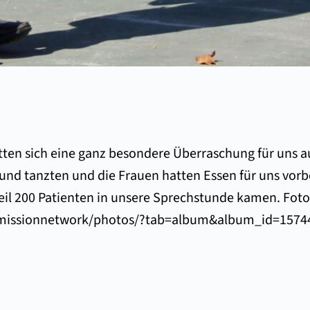
tten sich eine ganz besondere Überraschung für uns a
und tanzten und die Frauen hatten Essen für uns vorbe
weil 200 Patienten in unsere Sprechstunde kamen. Foto
lmissionnetwork/photos/?tab=album&album_id=1574