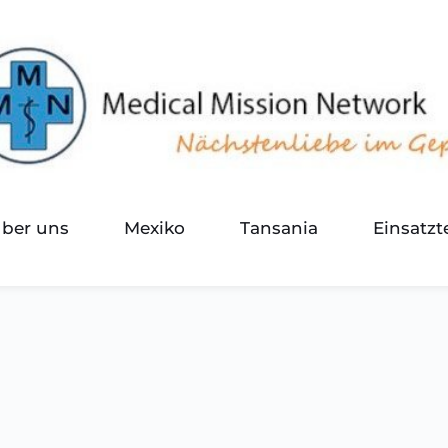
über uns
Mexiko
Tansania
Einsatz