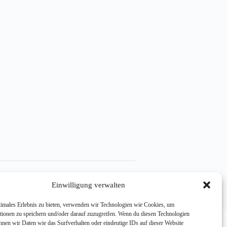
e (EU)
Einwilligung verwalten
timales Erlebnis zu bieten, verwenden wir Technologien wie Cookies, um
tionen zu speichern und/oder darauf zuzugreifen. Wenn du diesen Technologien
nnen wir Daten wie das Surfverhalten oder eindeutige IDs auf dieser Website