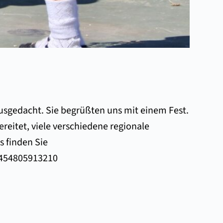
usgedacht. Sie begrüßten uns mit einem Fest.
reitet, viele verschiedene regionale
s finden Sie
454805913210