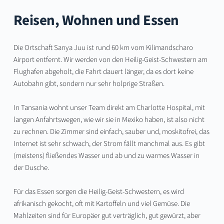
Reisen, Wohnen und Essen
Die Ortschaft Sanya Juu ist rund 60 km vom Kilimandscharo 
Airport entfernt. Wir werden von den Heilig-Geist-Schwestern am 
Flughafen abgeholt, die Fahrt dauert länger, da es dort keine 
Autobahn gibt, sondern nur sehr holprige Straßen.
In Tansania wohnt unser Team direkt am Charlotte Hospital, mit 
langen Anfahrtswegen, wie wir sie in Mexiko haben, ist also nicht 
zu rechnen. Die Zimmer sind einfach, sauber und, moskitofrei, das 
Internet ist sehr schwach, der Strom fällt manchmal aus. Es gibt 
(meistens) fließendes Wasser und ab und zu warmes Wasser in 
der Dusche.
Für das Essen sorgen die Heilig-Geist-Schwestern, es wird 
afrikanisch gekocht, oft mit Kartoffeln und viel Gemüse. Die 
Mahlzeiten sind für Europäer gut verträglich, gut gewürzt, aber 