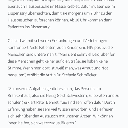
aber auch Hausbesuche im Massai-Gebiet. Dafür müssen sie im 
Dispensary übernachten, damit sie morgens um 7 Uhr zu den 
Hausbesuchen aufbrechen können. Ab 10 Uhr kommen dann 
Patienten ins Dispensary.
Oft sind wir mit schweren Erkrankungen und Verletzungen 
konfrontiert. Viele Patienten, auch Kinder, sind HIV-positiv, die 
Menschen sind unterernährt. "Man sieht sehr viel Leid, aber für 
diese Menschen geht keiner auf die Straße, sie haben keine 
Stimme. Wenn man dort ist, weiß man, was Armut und Not 
bedeuten", erzählt die Ärztin Dr. Stefanie Schmücker.
"Zu unseren Aufgaben gehört es auch, das Personal im 
Krankenhaus, also die Heilig-Geist-Schwestern, zu beraten und zu 
schulen", erklärt Pater Bennet. "Sie sind sehr offen dafür. Durch 
Erfahrung haben sie sehr viel Wissen erworben, und sie freuen 
sich sehr über den Austausch mit unseren Ärzten. Wir können 
ihnen helfen, sich weiterzuqualifizieren." 