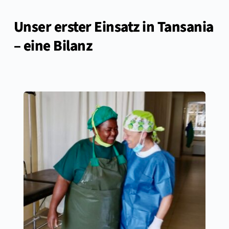
Zum
Inhalt
Unser erster Einsatz in Tansania
springen
– eine Bilanz