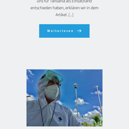
uns für Tansania als Einsatzland
entschieden haben, erklären wir in dem
Artikel. [...]
Weiterlesen