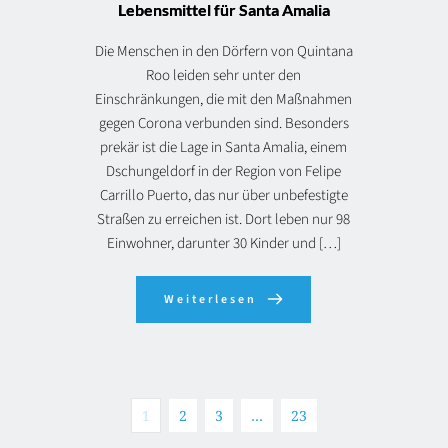
Lebensmittel für Santa Amalia
Die Menschen in den Dörfern von Quintana
Roo leiden sehr unter den
Einschränkungen, die mit den Maßnahmen
gegen Corona verbunden sind. Besonders
prekär ist die Lage in Santa Amalia, einem
Dschungeldorf in der Region von Felipe
Carrillo Puerto, das nur über unbefestigte
Straßen zu erreichen ist. Dort leben nur 98
Einwohner, darunter 30 Kinder und […]
Weiterlesen
1
2
3
…
23