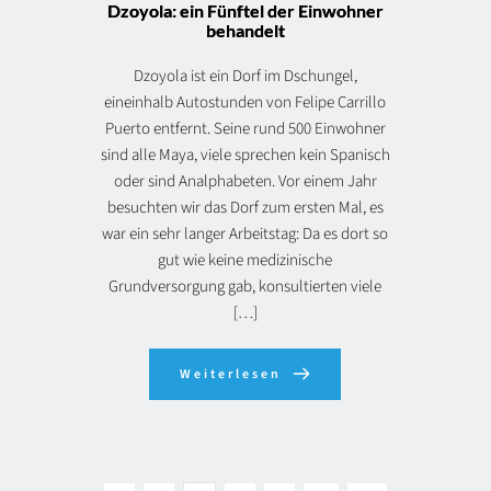
Dzoyola: ein Fünftel der Einwohner
behandelt
Dzoyola ist ein Dorf im Dschungel,
eineinhalb Autostunden von Felipe Carrillo
Puerto entfernt. Seine rund 500 Einwohner
sind alle Maya, viele sprechen kein Spanisch
oder sind Analphabeten. Vor einem Jahr
besuchten wir das Dorf zum ersten Mal, es
war ein sehr langer Arbeitstag: Da es dort so
gut wie keine medizinische
Grundversorgung gab, konsultierten viele
[…]
Weiterlesen