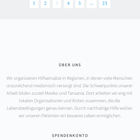
1
2
3
4
5
…
23
ÜBER UNS
Wir organisieren Hilfseinsätze in Regionen, in denen viele Menschen 
unzureichend medizinisch versorgt sind. Die Schwerpunkte unserer 
Arbeit bilden zurzeit Mexiko und Tansania. Dort arbeiten wir eng mit 
lokalen Organisationen und Ärzten zusammen, die die 
Lebensbedingungen genau kennen. Durch nachhaltige Hilfe wollen 
wir unseren Patienten ein besseres Leben ermöglichen.
SPENDENKONTO