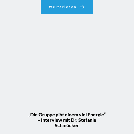
Weiterlesen
„Die Gruppe gibt einem viel Energie“
– Interview mit Dr. Stefanie
Schmücker