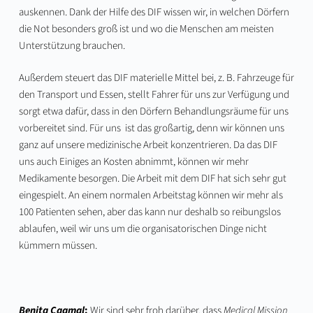
auskennen. Dank der Hilfe des DIF wissen wir, in welchen Dörfern
die Not besonders groß ist und wo die Menschen am meisten
Unterstützung brauchen.
Außerdem steuert das DIF materielle Mittel bei, z. B. Fahrzeuge für
den Transport und Essen, stellt Fahrer für uns zur Verfügung und
sorgt etwa dafür, dass in den Dörfern Behandlungsräume für uns
vorbereitet sind. Für uns ist das großartig, denn wir können uns
ganz auf unsere medizinische Arbeit konzentrieren. Da das DIF
uns auch Einiges an Kosten abnimmt, können wir mehr
Medikamente besorgen. Die Arbeit mit dem DIF hat sich sehr gut
eingespielt. An einem normalen Arbeitstag können wir mehr als
100 Patienten sehen, aber das kann nur deshalb so reibungslos
ablaufen, weil wir uns um die organisatorischen Dinge nicht
kümmern müssen.
Benita Caamal
:
Wir sind sehr froh darüber, dass
Medical Mission