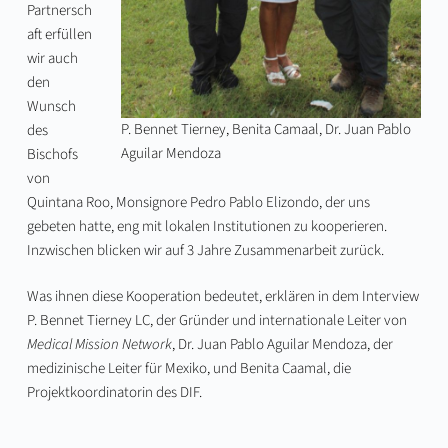
Partnersch
aft erfüllen
wir auch
den
Wunsch
P. Bennet Tierney, Benita Camaal, Dr. Juan Pablo
des
Aguilar Mendoza
Bischofs
von
Quintana Roo, Monsignore Pedro Pablo Elizondo, der uns
gebeten hatte, eng mit lokalen Institutionen zu kooperieren.
Inzwischen blicken wir auf 3 Jahre Zusammenarbeit zurück.
Was ihnen diese Kooperation bedeutet, erklären in dem Interview
P. Bennet Tierney LC, der Gründer und internationale Leiter von
Medical Mission Network
, Dr. Juan Pablo Aguilar Mendoza, der
medizinische Leiter für Mexiko, und Benita Caamal, die
Projektkoordinatorin des DIF.