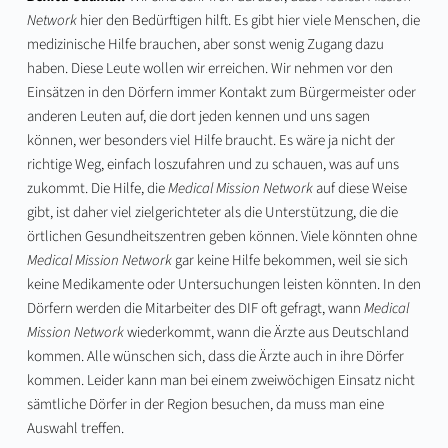
Network
hier den Bedürftigen hilft. Es gibt hier viele Menschen, die
medizinische Hilfe brauchen, aber sonst wenig Zugang dazu
haben. Diese Leute wollen wir erreichen. Wir nehmen vor den
Einsätzen in den Dörfern immer Kontakt zum Bürgermeister oder
anderen Leuten auf, die dort jeden kennen und uns sagen
können, wer besonders viel Hilfe braucht. Es wäre ja nicht der
richtige Weg, einfach loszufahren und zu schauen, was auf uns
zukommt. Die Hilfe, die
Medical Mission Network
auf diese Weise
gibt, ist daher viel zielgerichteter als die Unterstützung, die die
örtlichen Gesundheitszentren geben können. Viele könnten ohne
Medical Mission Network
gar keine Hilfe bekommen, weil sie sich
keine Medikamente oder Untersuchungen leisten könnten. In den
Dörfern werden die Mitarbeiter des DIF oft gefragt, wann
Medical
Mission Network
wiederkommt, wann die Ärzte aus Deutschland
kommen. Alle wünschen sich, dass die Ärzte auch in ihre Dörfer
kommen. Leider kann man bei einem zweiwöchigen Einsatz nicht
sämtliche Dörfer in der Region besuchen, da muss man eine
Auswahl treffen.