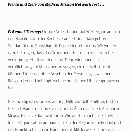
Werte und Ziele von Medical Mission Network fest …
P. Bennet Tierney
:
Unsere Arbeit basiert auf Werten, die auch in
der Sozialdoktrin der Kirche verankert sind. Dazu gehören
Solidarität und Subsidiarität. Das bedeutet für uns: Wir wollen
dazu beitragen, dass das Grundbedürfnis nach medizinischer
Versorgung erfüllt werden kann. Denn wir haben die
Verpflichtung, für Menschen zu sorgen, die das selbst nicht
können. Und zwar ohne Ansehen der Person, egal, welcher
Religion jemand anhängt, welche politischen Überzeugungen er
hat.
Gleichzeitig ist es für uns wichtig, Hilfe zur Selbsthilfe zu leisten:
Deshalb war es nie unser Ziel, nur mit Ärzten aus dem Ausland in
Mexiko Einsätze durchzuführen. Wir wollten auch eine starke
lokale Organisation aufbauen, die in der Region verankert ist und
das Projekt selbst in die Hand nimmt. Mittlerweile ist uns das