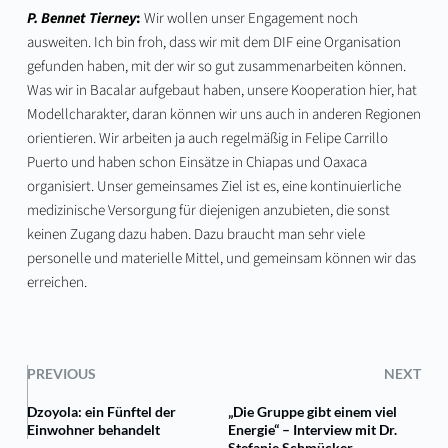
P. Bennet Tierney
:
Wir wollen unser Engagement noch
ausweiten. Ich bin froh, dass wir mit dem DIF eine Organisation
gefunden haben, mit der wir so gut zusammenarbeiten können.
Was wir in Bacalar aufgebaut haben, unsere Kooperation hier, hat
Modellcharakter, daran können wir uns auch in anderen Regionen
orientieren. Wir arbeiten ja auch regelmäßig in Felipe Carrillo
Puerto und haben schon Einsätze in Chiapas und Oaxaca
organisiert. Unser gemeinsames Ziel ist es, eine kontinuierliche
medizinische Versorgung für diejenigen anzubieten, die sonst
keinen Zugang dazu haben. Dazu braucht man sehr viele
personelle und materielle Mittel, und gemeinsam können wir das
erreichen.
PREVIOUS
NEXT
Dzoyola: ein Fünftel der
„Die Gruppe gibt einem viel
Einwohner behandelt
Energie“ – Interview mit Dr.
Stefanie Schmücker