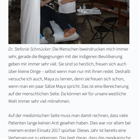
Dr. Stefanie Schmücker
: Die Menschen beeindrucken mich immer
sehr, gerade die Begegnungen mit der indigenen Bevölkerung
geben mir immer sehr viel. Sie sind so herzlich, freuen sich auch
über kleine Dinge – selbst wenn man nur mit ihnen redet. Deshalb
versuche ich auch, Maya zu lernen, denn sie freuen sich schon,
wenn man ein paar Sätze Maya spricht. Das ist eine Bereicherung
auf der menschlichen Seite. Da können wir für unsere westliche
Welt immer sehr viel mitnehmen.
Auf der medizinischen Seite muss man damit rechnen, dass viele
Patienten lange keinen Arzt gesehen haben. Dies war vor allem bei
meinem ersten Einsatz 2017 spürbar. Dieses Jahr ist bereits eine
Verbesserung zu erkennen. Das liegt daran, dass das mexikanische