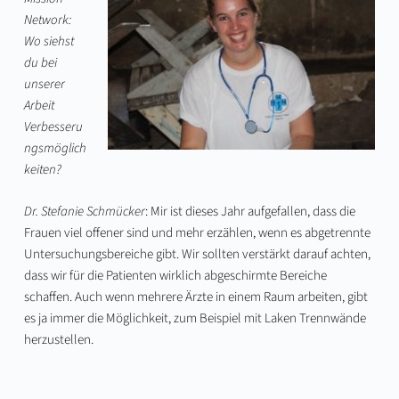
Network:
Wo siehst
du bei
unserer
Arbeit
Verbesseru
ngsmöglich
keiten?
Dr. Stefanie Schmücker
: Mir ist dieses Jahr aufgefallen, dass die
Frauen viel offener sind und mehr erzählen, wenn es abgetrennte
Untersuchungsbereiche gibt. Wir sollten verstärkt darauf achten,
dass wir für die Patienten wirklich abgeschirmte Bereiche
schaffen. Auch wenn mehrere Ärzte in einem Raum arbeiten, gibt
es ja immer die Möglichkeit, zum Beispiel mit Laken Trennwände
herzustellen.