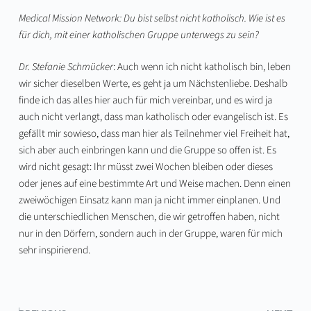
Medical Mission Network: Du bist selbst nicht katholisch. Wie ist es
für dich, mit einer katholischen Gruppe unterwegs zu sein?
Dr. Stefanie Schmücker
: Auch wenn ich nicht katholisch bin, leben
wir sicher dieselben Werte, es geht ja um Nächstenliebe. Deshalb
finde ich das alles hier auch für mich vereinbar, und es wird ja
auch nicht verlangt, dass man katholisch oder evangelisch ist. Es
gefällt mir sowieso, dass man hier als Teilnehmer viel Freiheit hat,
sich aber auch einbringen kann und die Gruppe so offen ist. Es
wird nicht gesagt: Ihr müsst zwei Wochen bleiben oder dieses
oder jenes auf eine bestimmte Art und Weise machen. Denn einen
zweiwöchigen Einsatz kann man ja nicht immer einplanen. Und
die unterschiedlichen Menschen, die wir getroffen haben, nicht
nur in den Dörfern, sondern auch in der Gruppe, waren für mich
sehr inspirierend.