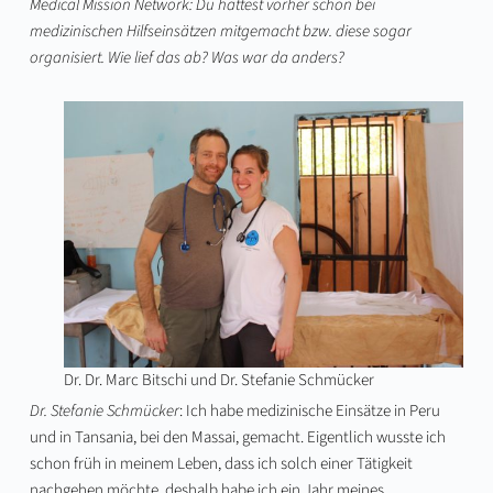
Medical Mission Network: Du hattest vorher schon bei
medizinischen Hilfseinsätzen mitgemacht bzw. diese sogar
organisiert. Wie lief das ab? Was war da anders?
Dr. Dr. Marc Bitschi und Dr. Stefanie Schmücker
Dr. Stefanie Schmücker
: Ich habe medizinische Einsätze in Peru
und in Tansania, bei den Massai, gemacht. Eigentlich wusste ich
schon früh in meinem Leben, dass ich solch einer Tätigkeit
nachgehen möchte, deshalb habe ich ein Jahr meines