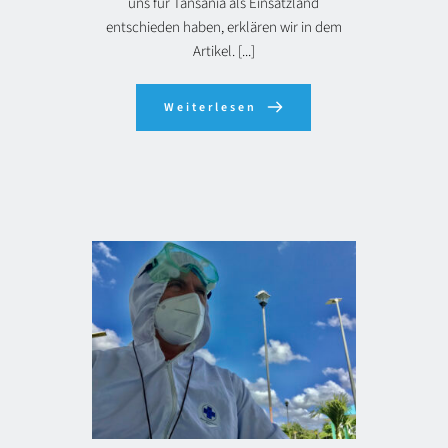
uns für Tansania als Einsatzland
entschieden haben, erklären wir in dem
Artikel. [...]
Weiterlesen