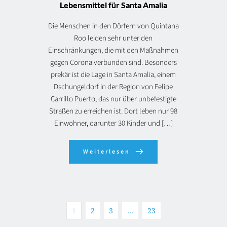
Lebensmittel für Santa Amalia
Die Menschen in den Dörfern von Quintana
Roo leiden sehr unter den
Einschränkungen, die mit den Maßnahmen
gegen Corona verbunden sind. Besonders
prekär ist die Lage in Santa Amalia, einem
Dschungeldorf in der Region von Felipe
Carrillo Puerto, das nur über unbefestigte
Straßen zu erreichen ist. Dort leben nur 98
Einwohner, darunter 30 Kinder und […]
Weiterlesen
1
2
3
…
23