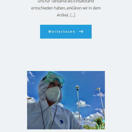
uns für Tansania als Einsatzland
entschieden haben, erklären wir in dem
Artikel. [...]
Weiterlesen