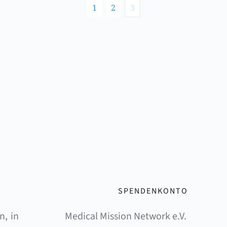
1
2
3
SPENDENKONTO
, in 
Medical Mission Network e.V. 