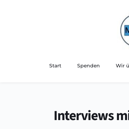
Zum
Inhalt
springen
Start
Spenden
Wir 
Interviews m