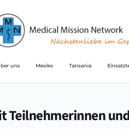
über uns
Mexiko
Tansania
Einsatz
it Teilnehmerinnen un