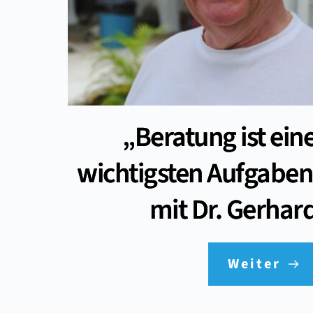
„Beratung ist ein
wichtigsten Aufgaben
mit Dr. Gerhard
Weiter