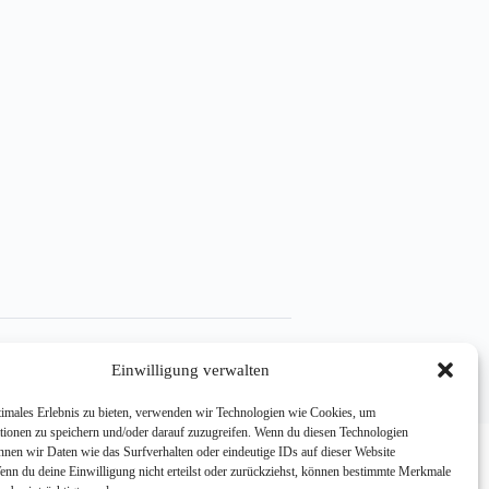
e (EU)
Einwilligung verwalten
timales Erlebnis zu bieten, verwenden wir Technologien wie Cookies, um
tionen zu speichern und/oder darauf zuzugreifen. Wenn du diesen Technologien
nnen wir Daten wie das Surfverhalten oder eindeutige IDs auf dieser Website
Wenn du deine Einwilligung nicht erteilst oder zurückziehst, können bestimmte Merkmale