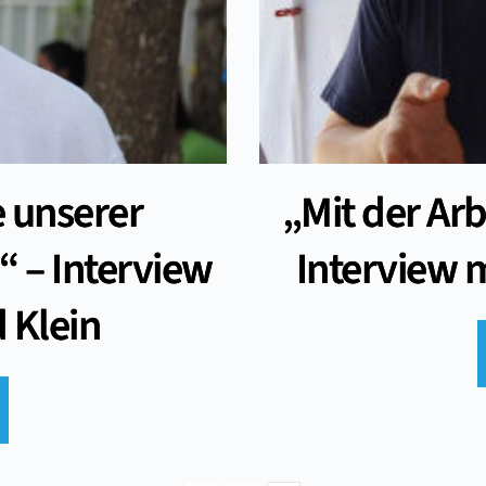
e unserer
„Mit der Arb
“ – Interview
Interview 
 Klein