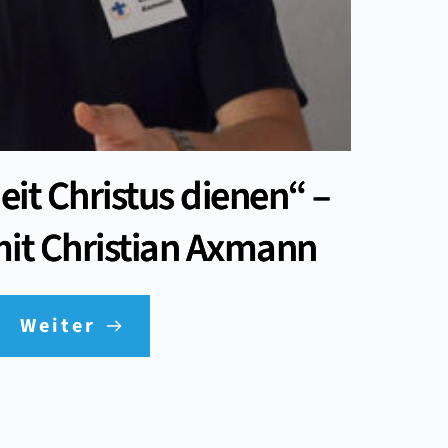
eit Christus dienen“ –
mit Christian Axmann
Weiter