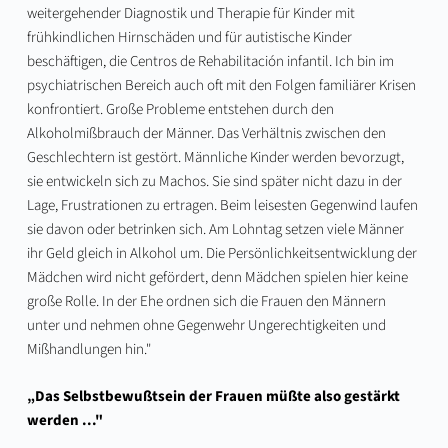
weitergehender Diagnostik und Therapie für Kinder mit
frühkindlichen Hirnschäden und für autistische Kinder
beschäftigen, die Centros de Rehabilitación infantil. Ich bin im
psychiatrischen Bereich auch oft mit den Folgen familiärer Krisen
konfrontiert. Große Probleme entstehen durch den
Alkoholmißbrauch der Männer. Das Verhältnis zwischen den
Geschlechtern ist gestört. Männliche Kinder werden bevorzugt,
sie entwickeln sich zu Machos. Sie sind später nicht dazu in der
Lage, Frustrationen zu ertragen. Beim leisesten Gegenwind laufen
sie davon oder betrinken sich. Am Lohntag setzen viele Männer
ihr Geld gleich in Alkohol um. Die Persönlichkeitsentwicklung der
Mädchen wird nicht gefördert, denn Mädchen spielen hier keine
große Rolle. In der Ehe ordnen sich die Frauen den Männern
unter und nehmen ohne Gegenwehr Ungerechtigkeiten und
Mißhandlungen hin."
„Das Selbstbewußtsein der Frauen müßte also gestärkt
werden ..."