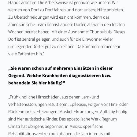
Hands arbeiten. Die Arbeitsweise ist genauso wie unsere: Wir
werden von Dorf zu Dorf fahren und dort unsere Hilfe anbieten.
Zu Überschneidungen wird es nicht kommen, denn das
amerikanische Team bereist andere Dörfer, als wir in den letzten
Wochen bereist haben. Mit einer Ausnahme: Chunhuhub. Dieses
Dorf ist zentral gelegen und auch für die Einwohner vieler
umliegender Dörfer gut zu erreichen. Da kommen immer sehr
viele Patienten hin."
„Sie waren schon auf mehreren Einsätzen in dieser
Gegend. Welche Krankheiten diagnostizieren bzw.
behandeln Sie hier häufig?"
„Frühkindliche Hirnschäden, aus denen Lern- und
Verhaltensstörungen resultieren, Epilepsie, Folgen von Hirn- oder
Rückenmarksverletzungen, Muskelerkrankungen. Auffällig häufig
sind hier autistische Kinder. Das apostolische Werk Regnum
Christi hat übrigens begonnen, in Mexiko spezifische
Rehabilitationszentren aufzubauen, die sich intensiv mit