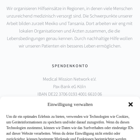
Wir organisieren Hilfseinsätze in Regionen, in denen viele Menschen 
unzureichend medizinisch versorgt sind. Die Schwerpunkte unserer 
Arbeit bilden zurzeit Mexiko und Tansania. Dort arbeiten wir eng mit 
lokalen Organisationen und Ärzten zusammen, die die 
Lebensbedingungen genau kennen. Durch nachhaltige Hilfe wollen 
wir unseren Patienten ein besseres Leben ermöglichen.
SPENDENKONTO
Medical Mission Network e.V. 
Pax-Bank eG Köln 
IBAN DE22 3706 0193 4001 6610 06 
BIC GENODED1PAX
Einwilligung verwalten
Um dir ein optimales Erlebnis zu bieten, verwenden wir Technologien wie Cookies,
PARTNER
um Geräteinformationen zu speichern und/oder darauf zuzugreifen. Wenn du diesen
Technologien zustimmst, können wir Daten wie das Surfverhalten oder eindeutige IDs
auf dieser Website verarbeiten. Wenn du deine Einwilligung nicht erteilst oder
zurückziehst, können bestimmte Merkmale und Funktionen beeinträchtigt werden.