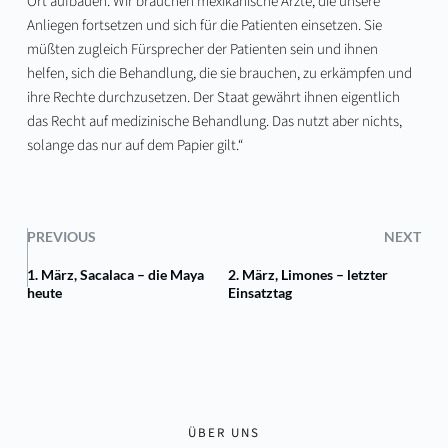
Ort aufbauen. Wir brauchen mexikanische Ärzte, die unsere
Anliegen fortsetzen und sich für die Patienten einsetzen. Sie
müßten zugleich Fürsprecher der Patienten sein und ihnen
helfen, sich die Behandlung, die sie brauchen, zu erkämpfen und
ihre Rechte durchzusetzen. Der Staat gewährt ihnen eigentlich
das Recht auf medizinische Behandlung. Das nutzt aber nichts,
solange das nur auf dem Papier gilt.“
PREVIOUS
NEXT
1. März, Sacalaca – die Maya
2. März, Limones – letzter
heute
Einsatztag
ÜBER UNS