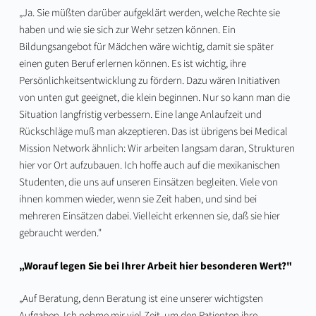
„Ja. Sie müßten darüber aufgeklärt werden, welche Rechte sie
haben und wie sie sich zur Wehr setzen können. Ein
Bildungsangebot für Mädchen wäre wichtig, damit sie später
einen guten Beruf erlernen können. Es ist wichtig, ihre
Persönlichkeitsentwicklung zu fördern. Dazu wären Initiativen
von unten gut geeignet, die klein beginnen. Nur so kann man die
Situation langfristig verbessern. Eine lange Anlaufzeit und
Rückschläge muß man akzeptieren. Das ist übrigens bei Medical
Mission Network ähnlich: Wir arbeiten langsam daran, Strukturen
hier vor Ort aufzubauen. Ich hoffe auch auf die mexikanischen
Studenten, die uns auf unseren Einsätzen begleiten. Viele von
ihnen kommen wieder, wenn sie Zeit haben, und sind bei
mehreren Einsätzen dabei. Vielleicht erkennen sie, daß sie hier
gebraucht werden."
„Worauf legen Sie bei Ihrer Arbeit hier besonderen Wert?"
„Auf Beratung, denn Beratung ist eine unserer wichtigsten
Aufgaben. Ich nehme mir viel Zeit, um den Patienten ihre