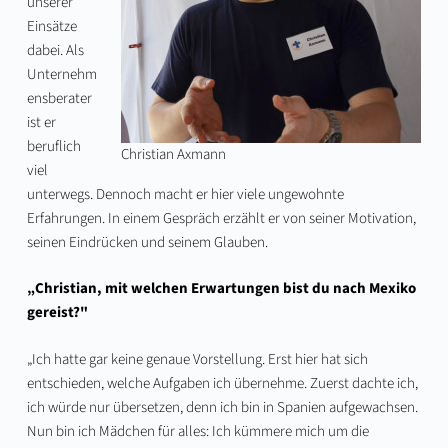
unserer
Einsätze
dabei. Als
Unternehm
ensberater
ist er
beruflich
Christian Axmann
viel
unterwegs. Dennoch macht er hier viele ungewohnte
Erfahrungen. In einem Gespräch erzählt er von seiner Motivation,
seinen Eindrücken und seinem Glauben.
„Christian, mit welchen Erwartungen bist du nach Mexiko
gereist?"
„Ich hatte gar keine genaue Vorstellung. Erst hier hat sich
entschieden, welche Aufgaben ich übernehme. Zuerst dachte ich,
ich würde nur übersetzen, denn ich bin in Spanien aufgewachsen.
Nun bin ich Mädchen für alles: Ich kümmere mich um die