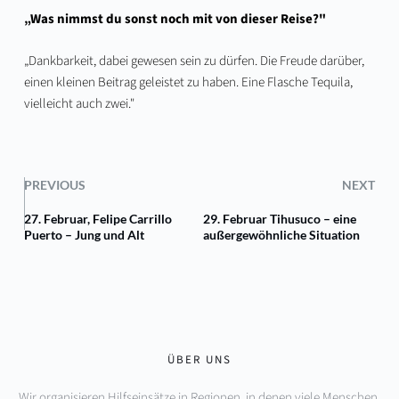
„Was nimmst du sonst noch mit von dieser Reise?"
„Dankbarkeit, dabei gewesen sein zu dürfen. Die Freude darüber,
einen kleinen Beitrag geleistet zu haben. Eine Flasche Tequila,
vielleicht auch zwei."
PREVIOUS
NEXT
27. Februar, Felipe Carrillo
29. Februar Tihusuco – eine
Puerto – Jung und Alt
außergewöhnliche Situation
ÜBER UNS
Wir organisieren Hilfseinsätze in Regionen, in denen viele Menschen 