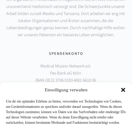
unzureichend medizinisch versorgt sind. Die Schwerpunkte unserer 
Arbeit bilden zurzeit Mexiko und Tansania. Dort arbeiten wir eng mit 
lokalen Organisationen und Ärzten zusammen, die die 
Lebensbedingungen genau kennen. Durch nachhaltige Hilfe wollen 
wir unseren Patienten ein besseres Leben ermöglichen.
SPENDENKONTO
Medical Mission Network e.V. 
Pax-Bank eG Köln 
IBAN DE22 3706 0193 4001 6610 06 
BIC GENODED1PAX
Einwilligung verwalten
Um dir ein optimales Erlebnis zu bieten, verwenden wir Technologien wie Cookies,
PARTNER
um Geräteinformationen zu speichern und/oder darauf zuzugreifen. Wenn du diesen
Technologien zustimmst, können wir Daten wie das Surfverhalten oder eindeutige IDs
auf dieser Website verarbeiten. Wenn du deine Einwilligung nicht erteilst oder
zurückziehst, können bestimmte Merkmale und Funktionen beeinträchtigt werden.