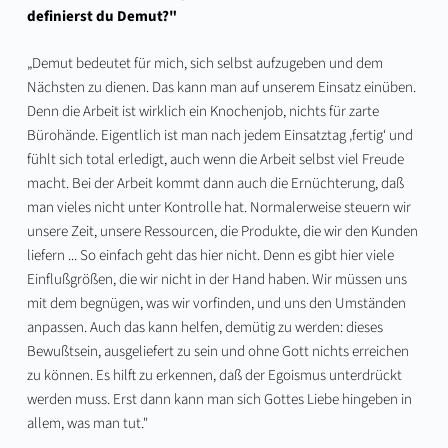
definierst du Demut?"
„Demut bedeutet für mich, sich selbst aufzugeben und dem
Nächsten zu dienen. Das kann man auf unserem Einsatz einüben.
Denn die Arbeit ist wirklich ein Knochenjob, nichts für zarte
Bürohände. Eigentlich ist man nach jedem Einsatztag ‚fertig‘ und
fühlt sich total erledigt, auch wenn die Arbeit selbst viel Freude
macht. Bei der Arbeit kommt dann auch die Ernüchterung, daß
man vieles nicht unter Kontrolle hat. Normalerweise steuern wir
unsere Zeit, unsere Ressourcen, die Produkte, die wir den Kunden
liefern ... So einfach geht das hier nicht. Denn es gibt hier viele
Einflußgrößen, die wir nicht in der Hand haben. Wir müssen uns
mit dem begnügen, was wir vorfinden, und uns den Umständen
anpassen. Auch das kann helfen, demütig zu werden: dieses
Bewußtsein, ausgeliefert zu sein und ohne Gott nichts erreichen
zu können. Es hilft zu erkennen, daß der Egoismus unterdrückt
werden muss. Erst dann kann man sich Gottes Liebe hingeben in
allem, was man tut."