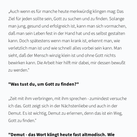
„Auch wenn es für manche heute merkwürdig klingen mag: Das
Ziel für jeden sollte sein, Gott zu suchen und zu finden. Solange
man jung, gesund und erfolgreich ist, kann man sich vormachen,
daß man sein Leben fest in der Hand hat und es selbst gestalten
kann. Doch spätestens wenn man krank ist, erkennt man, wie
verletzlich man ist und wie schnell alles vorbei sein kann. Man
sieht, daß der Mensch winzig klein ist und ohne Gott nichts
bewirken kann. Die Arbeit hier hilft mir dabei, mir dessen bewußt
zu werden."
"Was tust du, um Gott zu finden?"
„Zeit mit ihm verbringen, mit ihm sprechen - zumindest versuche
ich das. Gott zeigt sich in der Nächstenliebe und auch in der
Demut. Es ist wichtig, Demut zu erlernen, denn das ist ein Weg,
Gott zu finden."
"Demut - das Wort klingt heute fast altmodisch. Wie