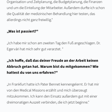
Organisation und Zeitplanung, die Budgetplanung, die Finanzen
und um die Einteilung der Mitarbeiter. Außerdem durfte ich schon
die Qualität der medizinischen Behandlung hier testen, das
allerdings nicht ganz freiwillig."
„Was ist passiert?"
„Ich habe mir schon am zweiten Tag den Fuß angeschlagen. Dr.
Egervári hat mich sehr gut verarztet. "
„Ich hoffe, daß das deiner Freude an der Arbeit keinen
Abbruch getan hat. Warum bist du mitgekommen? Wie
hattest du von uns erfahren?"
„In Frankfurt hatte ich Pater Bennet kennengelernt. Er hat mir
von den Medical Missions erzählt und mich überzeugt
mitzukommen. Ich kann den Einsatz außerdem gut mit einer
dreimonatigen Auszeit verbinden, die ich jetzt beginne."