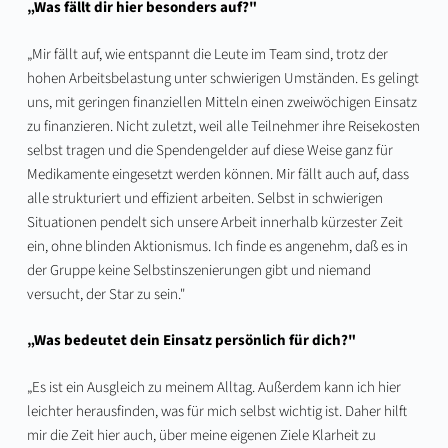
„Was fällt dir hier besonders auf?"
„Mir fällt auf, wie entspannt die Leute im Team sind, trotz der
hohen Arbeitsbelastung unter schwierigen Umständen. Es gelingt
uns, mit geringen finanziellen Mitteln einen zweiwöchigen Einsatz
zu finanzieren. Nicht zuletzt, weil alle Teilnehmer ihre Reisekosten
selbst tragen und die Spendengelder auf diese Weise ganz für
Medikamente eingesetzt werden können. Mir fällt auch auf, dass
alle strukturiert und effizient arbeiten. Selbst in schwierigen
Situationen pendelt sich unsere Arbeit innerhalb kürzester Zeit
ein, ohne blinden Aktionismus. Ich finde es angenehm, daß es in
der Gruppe keine Selbstinszenierungen gibt und niemand
versucht, der Star zu sein."
„Was bedeutet dein Einsatz persönlich für dich?"
„Es ist ein Ausgleich zu meinem Alltag. Außerdem kann ich hier
leichter herausfinden, was für mich selbst wichtig ist. Daher hilft
mir die Zeit hier auch, über meine eigenen Ziele Klarheit zu