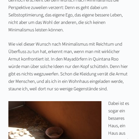
dennoch erscheint bei dem Wunsch nach Minimalismus die
Perspektive zuweilen verzerrt: Denn es geht dabei um
Selbstoptimierung, das eigene Ego, das eigene bessere Leben,
nicht aber um das Wohl der anderen, die sich keinen
Minimalismus leisten können.
Wie viel dieser Wunsch nach Minimalismus mit Reichtum und
Überfluss zu tun hat, erkennt man, wenn man mit wirklicher
Armut konfrontiert ist. In den Mayadörfern in Quintana Roo
würde man über solche Ideen nur den Kopf schütteln. Denn hier
gibt es nichts wegzuwerfen. Schon die Kleidung verrät die Armut
der Menschen, und als ich in ein Wohnhaus eingeladen werde,
staune ich, weil dort nur so wenige Gegenstände sind.
Dabei ist es
sogar ein
besseres
Haus, ein
Haus aus