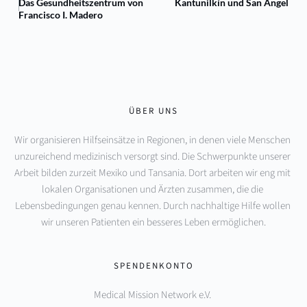
Das Gesundheitszentrum von
Kantunilkín und San Ángel
Francisco I. Madero
ÜBER UNS
Wir organisieren Hilfseinsätze in Regionen, in denen viele Menschen 
unzureichend medizinisch versorgt sind. Die Schwerpunkte unserer 
Arbeit bilden zurzeit Mexiko und Tansania. Dort arbeiten wir eng mit 
lokalen Organisationen und Ärzten zusammen, die die 
Lebensbedingungen genau kennen. Durch nachhaltige Hilfe wollen 
wir unseren Patienten ein besseres Leben ermöglichen.
SPENDENKONTO
Medical Mission Network e.V. 