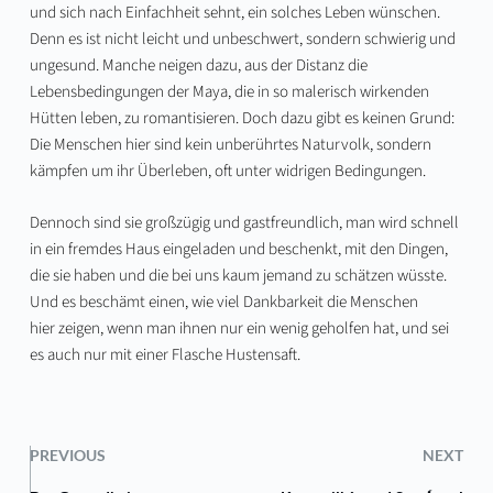
und sich nach Einfachheit sehnt, ein solches Leben wünschen.
Denn es ist nicht leicht und unbeschwert, sondern schwierig und
ungesund. Manche neigen dazu, aus der Distanz die
Lebensbedingungen der Maya, die in so malerisch wirkenden
Hütten leben, zu romantisieren. Doch dazu gibt es keinen Grund:
Die Menschen hier sind kein unberührtes Naturvolk, sondern
kämpfen um ihr Überleben, oft unter widrigen Bedingungen.
Dennoch sind sie großzügig und gastfreundlich, man wird schnell
in ein fremdes Haus eingeladen und beschenkt, mit den Dingen,
die sie haben und die bei uns kaum jemand zu schätzen wüsste.
Und es beschämt einen, wie viel Dankbarkeit die Menschen
hier zeigen, wenn man ihnen nur ein wenig geholfen hat, und sei
es auch nur mit einer Flasche Hustensaft.
PREVIOUS
NEXT