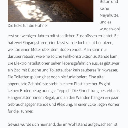
Beton und
keine
Mayahütte,
und es
Die Ecke für die Hühner
wurde wohl
erst vor wenigen Jahren mit staatlichen Zuschüssen errichtet. Es
hat zwei Eingangstüren, eine lässt sich jedoch nicht benutzen,
weil sie einen Meter über dem Boden endet. Man kann nur
darüber rätseln, wie eine solche Fehlkonstruktion zustande kam.
Die Elektroinstallationen sehen lebensgefährlich aus, es gibt zwar
ein Bad mit Dusche und Toilette, aber kein sauberes Trinkwasser.
Die Toilettenspülung hat noch nie funktioniert. Eine alte,
abgenutzte Zahnbürste steht in einem Plastikbecher. Es gibt
keinen Bodenbelag oder gar Teppich. Die Einrichtung besteht aus
Hängematten, einem Regal, und an den Wänden hängen ein paar
Gebrauchsgegenstände und Kleidung. In einer Ecke liegen Körner
für die Hühner.
Gewiss würde sich niemand, der im Wohlstand aufgewachsen ist