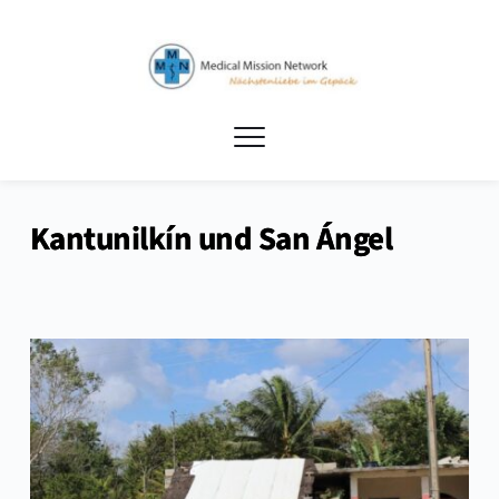
Kantunilkín und San Ángel