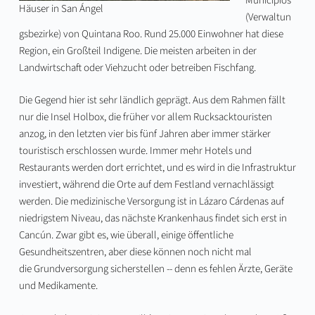
Municipios
Häuser in San Ángel
(Verwaltun
gsbezirke) von Quintana Roo. Rund 25.000 Einwohner hat diese
Region, ein Großteil Indigene. Die meisten arbeiten in der
Landwirtschaft oder Viehzucht oder betreiben Fischfang.
Die Gegend hier ist sehr ländlich geprägt. Aus dem Rahmen fällt
nur die Insel Holbox, die früher vor allem Rucksacktouristen
anzog, in den letzten vier bis fünf Jahren aber immer stärker
touristisch erschlossen wurde. Immer mehr Hotels und
Restaurants werden dort errichtet, und es wird in die Infrastruktur
investiert, während die Orte auf dem Festland vernachlässigt
werden. Die medizinische Versorgung ist in Lázaro Cárdenas auf
niedrigstem Niveau, das nächste Krankenhaus findet sich erst in
Cancún. Zwar gibt es, wie überall, einige öffentliche
Gesundheitszentren, aber diese können noch nicht mal
die Grundversorgung sicherstellen -- denn es fehlen Ärzte, Geräte
und Medikamente.