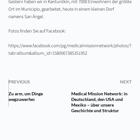
Gestern haben wir in Kantunilkín, mit 7000 Einwohnern der größte
Ort im Municipio, gearbeitet, heute in einem kleinen Dorf
namens San Ángel.
Fotos finden Sie auf Facebook:
https://www.facebook.com/pg/medicalmissionnetwork/photos/?
tab=album&album_id=1580067385351952
PREVIOUS
NEXT
Zu arm, um Dinge
Medical Mission Network: in
wegzuwerfen
Deutschland, den USA und
Mexiko – über unsere
Geschichte und Struktur