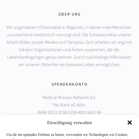
ÜBER UNS
Wir organisieren Hilfseinsätze in Regionen, in denen viele Menschen 
unzureichend medizinisch versorgt sind. Die Schwerpunkte unserer 
Arbeit bilden zurzeit Mexiko und Tansania. Dort arbeiten wir eng mit 
lokalen Organisationen und Ärzten zusammen, die die 
Lebensbedingungen genau kennen. Durch nachhaltige Hilfe wollen 
wir unseren Patienten ein besseres Leben ermöglichen.
SPENDENKONTO
Medical Mission Network e.V. 
Pax-Bank eG Köln 
IBAN DE22 3706 0193 4001 6610 06 
BIC GENODED1PAX
Einwilligung verwalten
Um dir ein optimales Erlebnis zu bieten, verwenden wir Technologien wie Cookies,