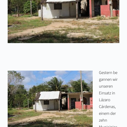
Gestern be
gannen wir
unseren
Einsatz in
Lázaro
Cárdenas,
einem der
zehn