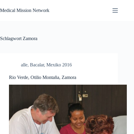
Zum
Inhalt
Medical Mission Network
springen
Schlagwort
Zamora
alle
,
Bacalar
,
Mexiko 2016
Rio Verde, Otilio Montaña, Zamora