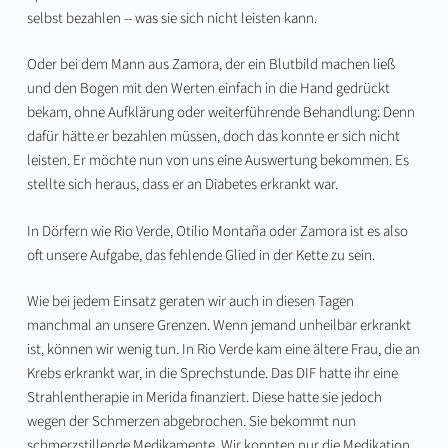
selbst bezahlen -- was sie sich nicht leisten kann.
Oder bei dem Mann aus Zamora, der ein Blutbild machen ließ
und den Bogen mit den Werten einfach in die Hand gedrückt
bekam, ohne Aufklärung oder weiterführende Behandlung: Denn
dafür hätte er bezahlen müssen, doch das konnte er sich nicht
leisten. Er möchte nun von uns eine Auswertung bekommen. Es
stellte sich heraus, dass er an Diabetes erkrankt war.
In Dörfern wie Rio Verde, Otilio Montaña oder Zamora ist es also
oft unsere Aufgabe, das fehlende Glied in der Kette zu sein.
Wie bei jedem Einsatz geraten wir auch in diesen Tagen
manchmal an unsere Grenzen. Wenn jemand unheilbar erkrankt
ist, können wir wenig tun. In Rio Verde kam eine ältere Frau, die an
Krebs erkrankt war, in die Sprechstunde. Das DIF hatte ihr eine
Strahlentherapie in Merida finanziert. Diese hatte sie jedoch
wegen der Schmerzen abgebrochen. Sie bekommt nun
schmerzstillende Medikamente. Wir konnten nur die Medikation