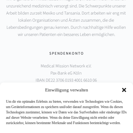
unzureichend medizinisch versorgt sind. Die Schwerpunkte unserer 
Arbeit bilden zurzeit Mexiko und Tansania. Dort arbeiten wir eng mit 
lokalen Organisationen und Ärzten zusammen, die die 
Lebensbedingungen genau kennen. Durch nachhaltige Hilfe wollen 
wir unseren Patienten ein besseres Leben ermöglichen.
SPENDENKONTO
Medical Mission Network e.V. 
Pax-Bank eG Köln 
IBAN DE22 3706 0193 4001 6610 06 
BIC GENODED1PAX
Einwilligung verwalten
Um dir ein optimales Erlebnis zu bieten, verwenden wir Technologien wie Cookies,
PARTNER
um Geräteinformationen zu speichern und/oder darauf zuzugreifen. Wenn du diesen
Technologien zustimmst, können wir Daten wie das Surfverhalten oder eindeutige IDs
auf dieser Website verarbeiten. Wenn du deine Einwilligung nicht erteilst oder
zurückziehst, können bestimmte Merkmale und Funktionen beeinträchtigt werden.