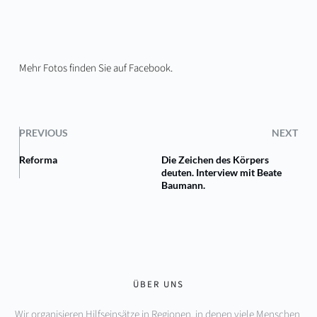
Mehr Fotos finden Sie auf
Facebook
.
PREVIOUS
NEXT
Reforma
Die Zeichen des Körpers
deuten. Interview mit Beate
Baumann.
ÜBER UNS
Wir organisieren Hilfseinsätze in Regionen, in denen viele Menschen 