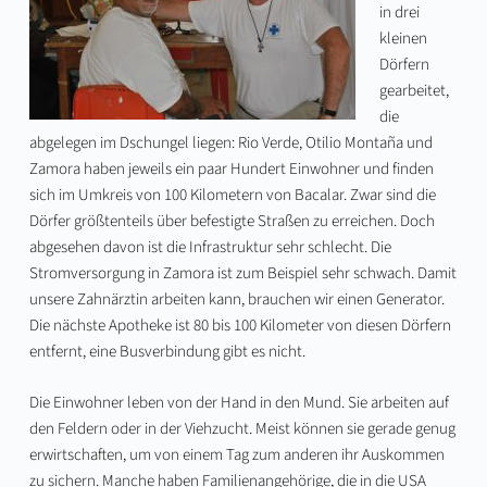
in drei
kleinen
Dörfern
gearbeitet,
die
abgelegen im Dschungel liegen: Rio Verde, Otilio Montaña und
Zamora haben jeweils ein paar Hundert Einwohner und finden
sich im Umkreis von 100 Kilometern von Bacalar. Zwar sind die
Dörfer größtenteils über befestigte Straßen zu erreichen. Doch
abgesehen davon ist die Infrastruktur sehr schlecht. Die
Stromversorgung in Zamora ist zum Beispiel sehr schwach. Damit
unsere Zahnärztin arbeiten kann, brauchen wir einen Generator.
Die nächste Apotheke ist 80 bis 100 Kilometer von diesen Dörfern
entfernt, eine Busverbindung gibt es nicht.
Die Einwohner leben von der Hand in den Mund. Sie arbeiten auf
den Feldern oder in der Viehzucht. Meist können sie gerade genug
erwirtschaften, um von einem Tag zum anderen ihr Auskommen
zu sichern. Manche haben Familienangehörige, die in die USA