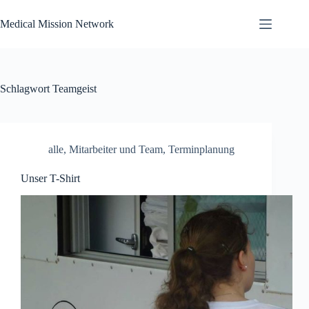
Zum
Inhalt
Medical Mission Network
springen
Schlagwort
Teamgeist
alle
,
Mitarbeiter und Team
,
Terminplanung
Unser T-Shirt