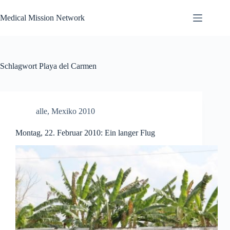
Zum
Inhalt
Medical Mission Network
springen
Schlagwort
Playa del Carmen
alle
,
Mexiko 2010
Montag, 22. Februar 2010: Ein langer Flug