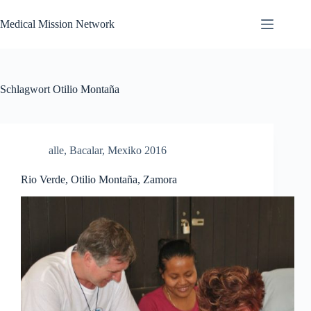
Zum
Inhalt
Medical Mission Network
springen
Schlagwort
Otilio Montaña
alle
,
Bacalar
,
Mexiko 2016
Rio Verde, Otilio Montaña, Zamora