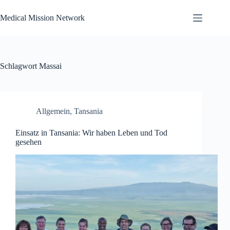
Zum
Inhalt
Medical Mission Network
springen
Schlagwort
Massai
Allgemein
,
Tansania
Einsatz in Tansania: Wir haben Leben und Tod
gesehen