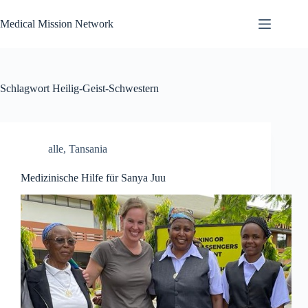
Zum
Inhalt
Medical Mission Network
springen
Schlagwort
Heilig-Geist-Schwestern
alle
,
Tansania
Medizinische Hilfe für Sanya Juu