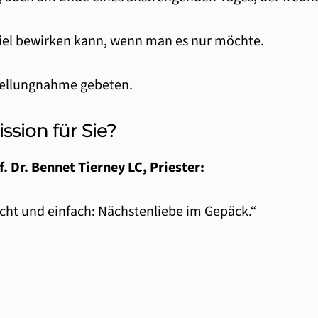
 viel bewirken kann, wenn man es nur möchte.
Stellungnahme gebeten.
sion für Sie?
f. Dr. Bennet Tierney LC, Priester:
icht und einfach: Nächstenliebe im Gepäck.“