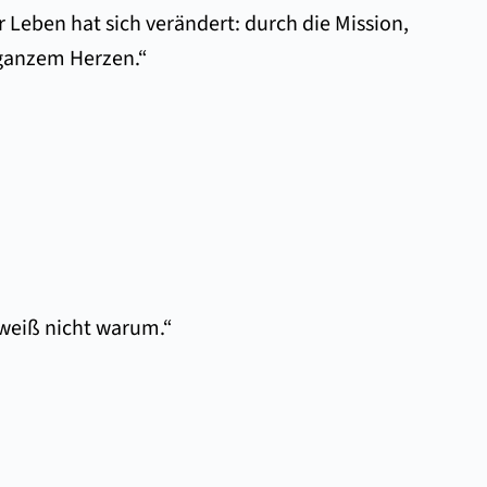
 Leben hat sich verändert: durch die Mission,
 ganzem Herzen.“
h weiß nicht warum.“