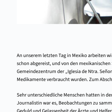
An unserem letzten Tag in Mexiko arbeiten wi
schon abgereist, und von den mexikanischen 
Gemeindezentrum der „Iglesia de Ntra. Señora
Medikamente verbraucht wurden. Zum Abschied
Sehr unterschiedliche Menschen hatten in d
Journalistin war es, Beobachtungen zu sammel
Geduld und Gelassenheit der Ärzte und Helfe