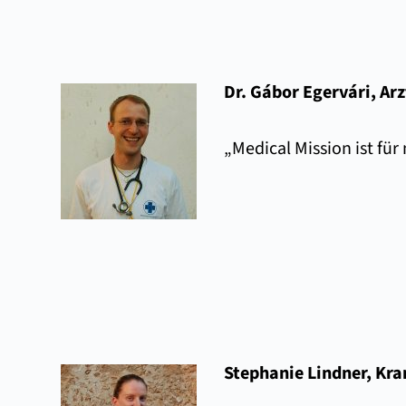
Dr. Gábor Egervári, Arz
„Medical Mission ist für
Stephanie Lindner, Kr