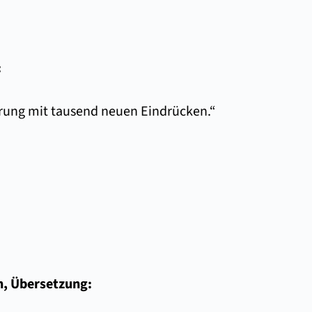
:
hrung mit tausend neuen Eindrücken.“
n, Übersetzung: