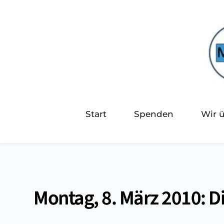
Start
Spenden
Wir 
Montag, 8. März 2010: D