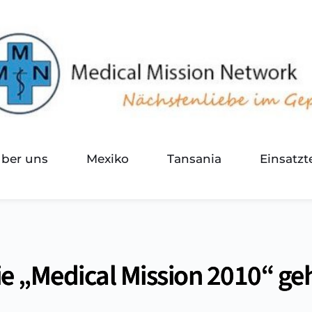
über uns
Mexiko
Tansania
Einsatz
ie „Medical Mission 2010“ ge