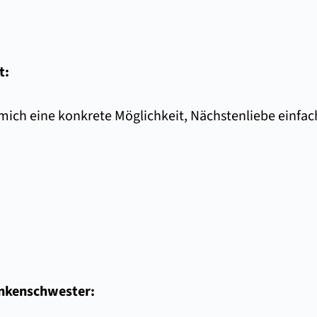
t:
 mich eine konkrete Möglichkeit, Nächstenliebe einfac
ankenschwester: