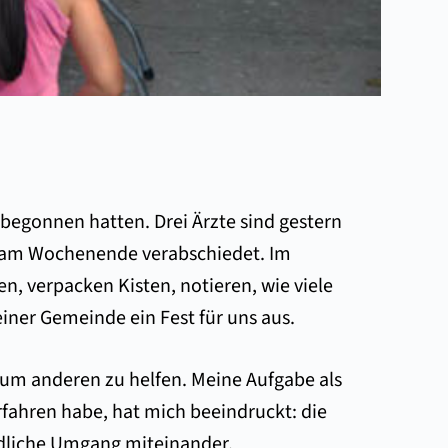
 begonnen hatten. Drei Ärzte sind gestern
ns am Wochenende verabschiedet. Im
, verpacken Kisten, notieren, wie viele
ner Gemeinde ein Fest für uns aus.
m anderen zu helfen. Meine Aufgabe als
fahren habe, hat mich beeindruckt: die
ndliche Umgang miteinander.