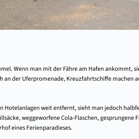
Cozumel. Wenn man mit der Fähre am Hafen ankommt, s
h an der Uferpromenade, Kreuzfahrtschiffe machen auf 
n Hotelanlagen weit entfernt, sieht man jedoch halbfe
üllsäcke, weggeworfene Cola-Flaschen, gesprungene F
hof eines Ferienparadieses.