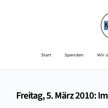
Start
Spenden
Wir 
Freitag, 5. März 2010: I