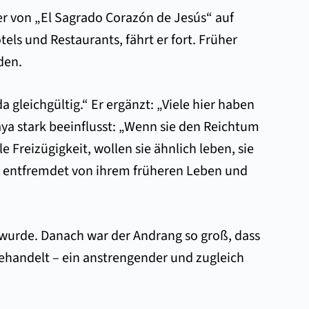
rer von „El Sagrado Corazón de Jesús“ auf
ls und Restaurants, fährt er fort. Früher
den.
da gleichgültig.“ Er ergänzt: „Viele hier haben
aya stark beeinflusst: „Wenn sie den Reichtum
Freizügigkeit, wollen sie ähnlich leben, sie
nd entfremdet von ihrem früheren Leben und
t wurde. Danach war der Andrang so groß, dass
ehandelt – ein anstrengender und zugleich