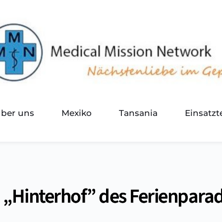
über uns
Mexiko
Tansania
Einsatz
m „Hinterhof” des Ferienpara