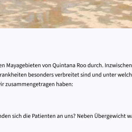
 den Mayagebieten von Quintana Roo durch. Inzwische
 Krankheiten besonders verbreitet sind und unter wel
e wir zusammengetragen haben:
den sich die Patienten an uns? Neben Übergewicht wa