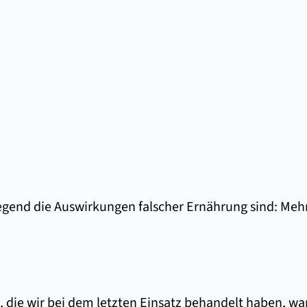
iegend die Auswirkungen falscher Ernährung sind: Meh
die wir bei dem letzten Einsatz behandelt haben, war