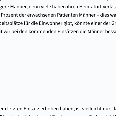
gere Männer, denn viele haben ihren Heimatort verlas
2 Prozent der erwachsenen Patienten Männer – dies wa
eitsplätze für die Einwohner gibt, könnte einer der G
mit wir bei den kommenden Einsätzen die Männer bess
rem letzten Einsatz erhoben haben, ist vielleicht nur,