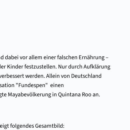
 dabei vor allem einer falschen Ernährung –
er Kinder festzustellen. Nur durch Aufklärung
verbessert werden. Allein von Deutschland
anisation "Fundespen" einen
gte Mayabevölkerung in Quintana Roo an.
eigt folgendes Gesamtbild: