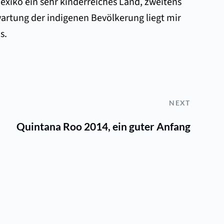
Mexiko ein sehr kinderreiches Land, zweitens
wartung der indigenen Bevölkerung liegt mir
s.
NEXT
Quintana Roo 2014, ein guter Anfang