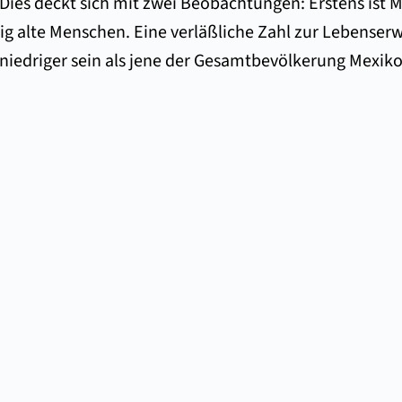
 Dies deckt sich mit zwei Beobachtungen: Erstens ist 
ig alte Menschen. Eine verläßliche Zahl zur Lebenser
, niedriger sein als jene der Gesamtbevölkerung Mexiko