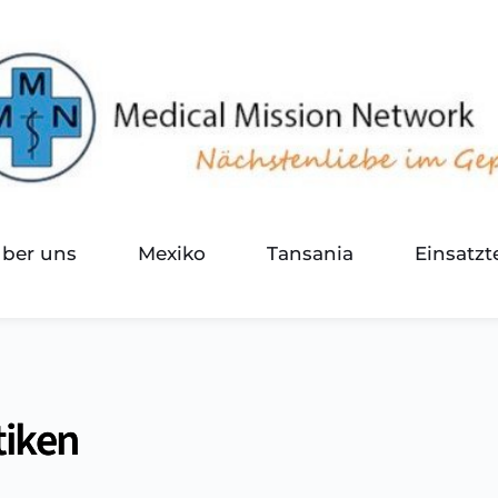
über uns
Mexiko
Tansania
Einsatz
tiken