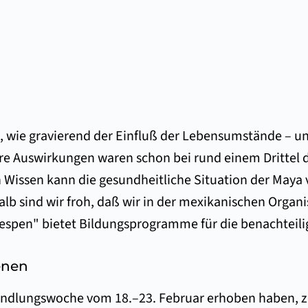
 wie gravierend der Einfluß der Lebensumstände – und
hre Auswirkungen waren schon bei rund einem Drittel d
Wissen kann die gesundheitliche Situation der Maya 
eshalb sind wir froh, daß wir in der mexikanischen Org
spen" bietet Bildungsprogramme für die benachteili
enen
handlungswoche vom 18.–23. Februar erhoben haben, z