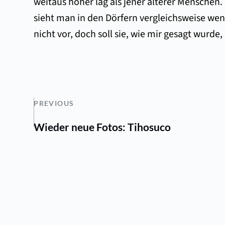
weitaus höher lag als jener älterer Menschen.
sieht man in den Dörfern vergleichsweise wen
nicht vor, doch soll sie, wie mir gesagt wurde
PREVIOUS
Wieder neue Fotos: Tihosuco