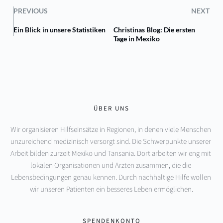
PREVIOUS
NEXT
Ein Blick in unsere Statistiken
Christinas Blog: Die ersten
Tage in Mexiko
ÜBER UNS
Wir organisieren Hilfseinsätze in Regionen, in denen viele Menschen 
unzureichend medizinisch versorgt sind. Die Schwerpunkte unserer 
Arbeit bilden zurzeit Mexiko und Tansania. Dort arbeiten wir eng mit 
lokalen Organisationen und Ärzten zusammen, die die 
Lebensbedingungen genau kennen. Durch nachhaltige Hilfe wollen 
wir unseren Patienten ein besseres Leben ermöglichen.
SPENDENKONTO