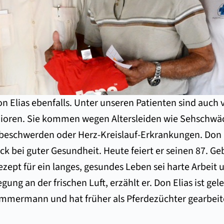
Don Elias ebenfalls. Unter unseren Patienten sind auch v
ioren. Sie kommen wegen Altersleiden wie Sehschwä
eschwerden oder Herz-Kreislauf-Erkrankungen. Don E
k bei guter Gesundheit. Heute feiert er seinen 87. Ge
ezept für ein langes, gesundes Leben sei harte Arbeit u
ung an der frischen Luft, erzählt er. Don Elias ist gel
mmermann und hat früher als Pferdezüchter gearbeit