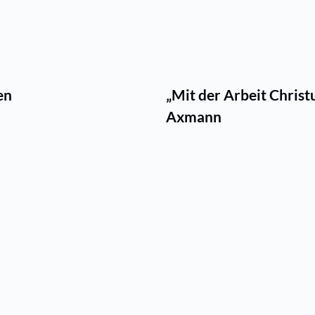
en
„Mit der Arbeit Christ
Axmann