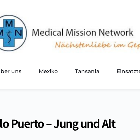
über uns
Mexiko
Tansania
Einsatz
llo Puerto – Jung und Alt