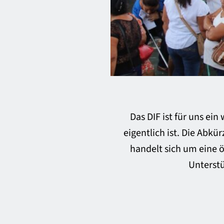
Das DIF ist für uns ei
eigentlich ist. Die Abkü
handelt sich um eine öf
Unterstü