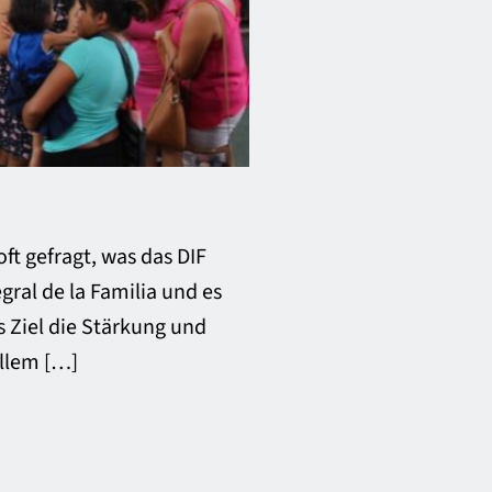
ft gefragt, was das DIF
gral de la Familia und es
es Ziel die Stärkung und
allem […]