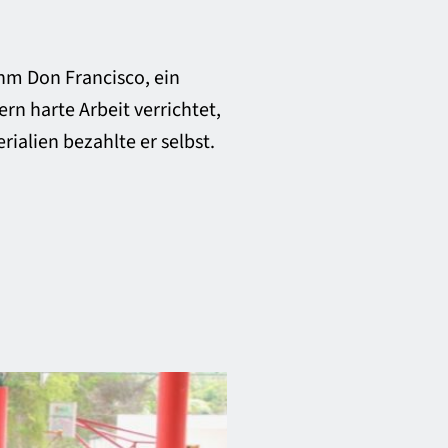
ahm Don Francisco, ein
rn harte Arbeit verrichtet,
rialien bezahlte er selbst.