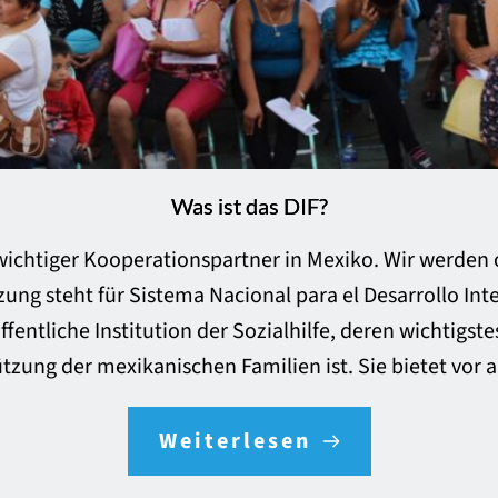
Was ist das DIF?
n wichtiger Kooperationspartner in Mexiko. Wir werden o
rzung steht für Sistema Nacional para el Desarrollo Inte
fentliche Institution der Sozialhilfe, deren wichtigst
tzung der mexikanischen Familien ist. Sie bietet vor 
Weiterlesen