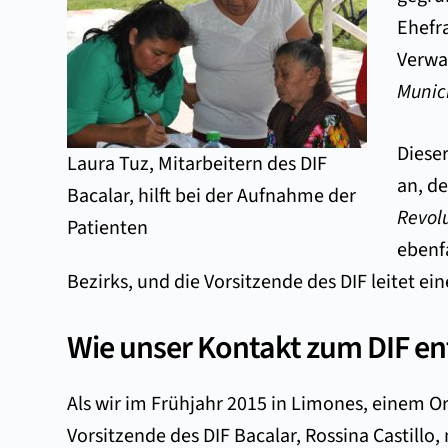
Ehefr
Verwal
Munic
Diese
Laura Tuz, Mitarbeitern des DIF
an, de
Bacalar, hilft bei der Aufnahme der
Revol
Patienten
ebenfa
Bezirks, und die Vorsitzende des DIF leitet ei
Wie unser Kontakt zum DIF en
Als wir im Frühjahr 2015 in Limones, einem 
Vorsitzende des DIF Bacalar, Rossina Castillo