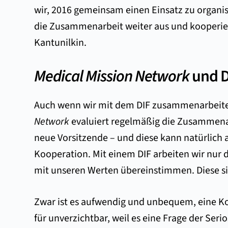
wir, 2016 gemeinsam einen Einsatz zu organis
die Zusammenarbeit weiter aus und kooperier
Kantunilkin.
Medical Mission Network
und D
Auch wenn wir mit dem DIF zusammenarbeiten,
Network
evaluiert regelmäßig die Zusammena
neue Vorsitzende – und diese kann natürlich 
Kooperation. Mit einem DIF arbeiten wir nu
mit unseren Werten übereinstimmen. Diese s
Zwar ist es aufwendig und unbequem, eine Koo
für unverzichtbar, weil es eine Frage der Seri