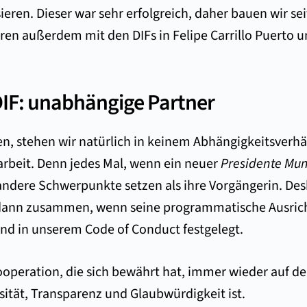
ieren. Dieser war sehr erfolgreich, daher bauen wir s
en außerdem mit den DIFs in Felipe Carrillo Puerto 
IF: unabhängige Partner
 stehen wir natürlich in keinem Abhängigkeitsverhäl
rbeit. Denn jedes Mal, wenn ein neuer
Presidente Mun
andere Schwerpunkte setzen als ihre Vorgängerin. Des
r dann zusammen, wenn seine programmatische Ausric
ind in unserem
Code of Conduct
festgelegt.
peration, die sich bewährt hat, immer wieder auf den 
osität, Transparenz und Glaubwürdigkeit ist.