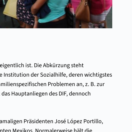
eigentlich ist. Die Abkürzung steht
 Institution der Sozialhilfe, deren wichtigstes
amilienspezifischen Problemen an, z. B. zur
t das Hauptanliegen des DIF, dennoch
maligen Präsidenten José López Portillo,
enten Mexikos. Normalerweise hält die