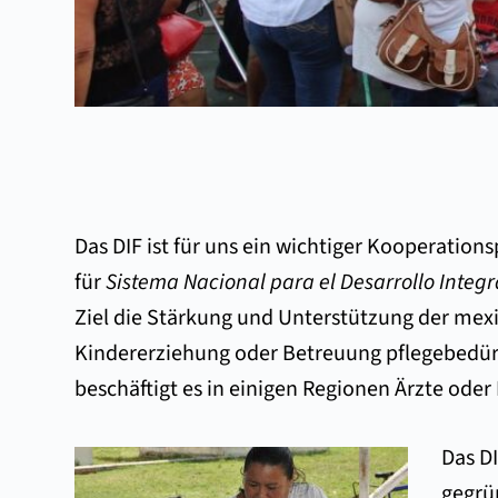
Das DIF ist für uns ein wichtiger Kooperations
für
Sistema Nacional para el Desarrollo Integr
Ziel die Stärkung und Unterstützung der mexik
Kindererziehung oder Betreuung pflegebedürf
beschäftigt es in einigen Regionen Ärzte ode
Das D
gegrü