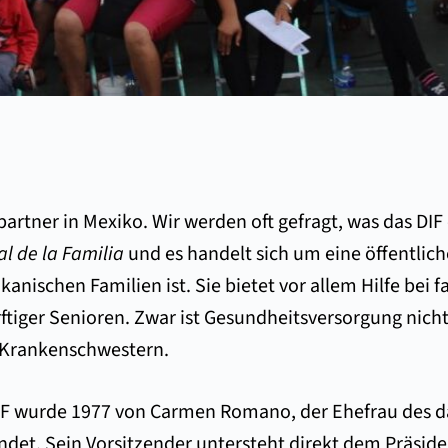
partner in Mexiko. Wir werden oft gefragt, was das DIF 
al de la Familia
und es handelt sich um eine öffentliche
anischen Familien ist. Sie bietet vor allem Hilfe bei f
tiger Senioren. Zwar ist Gesundheitsversorgung nich
r Krankenschwestern.
IF wurde 1977 von Carmen Romano, der Ehefrau des da
ndet. Sein Vorsitzender untersteht direkt dem Präsid