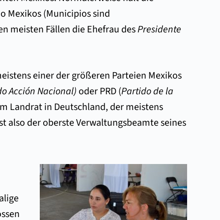
io Mexikos (Municipios sind
den meisten Fällen die Ehefrau des
Presidente
meistens einer der größeren Parteien Mexikos
do Acción Nacional)
oder PRD (
Partido de la
em Landrat in Deutschland, der meistens
st also der oberste Verwaltungsbeamte seines
alige
ossen