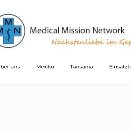
über uns
Mexiko
Tansania
Einsatz