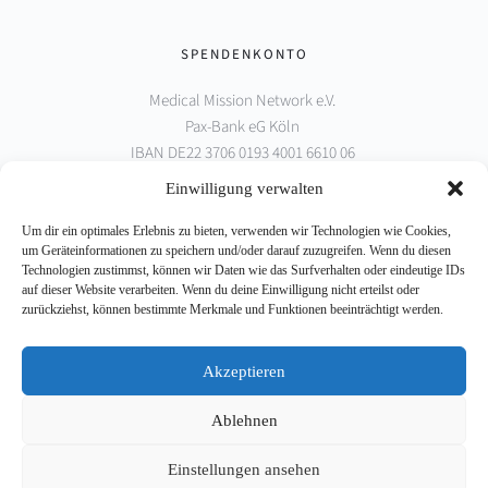
SPENDENKONTO
Medical Mission Network e.V. 
Pax-Bank eG Köln 
IBAN DE22 3706 0193 4001 6610 06 
BIC GENODED1PAX
Einwilligung verwalten
Um dir ein optimales Erlebnis zu bieten, verwenden wir Technologien wie Cookies,
PARTNER
um Geräteinformationen zu speichern und/oder darauf zuzugreifen. Wenn du diesen
Technologien zustimmst, können wir Daten wie das Surfverhalten oder eindeutige IDs
auf dieser Website verarbeiten. Wenn du deine Einwilligung nicht erteilst oder
zurückziehst, können bestimmte Merkmale und Funktionen beeinträchtigt werden.
Akzeptieren
Ablehnen
Einstellungen ansehen