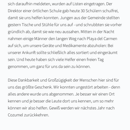
sich daraufhin meldeten, wurden auf Listen eingetragen. Der
Direktor einer örtlichen Schule gab heute 30 Schülern schulfrei,
damit sie uns helfen konnten. Jungen aus der Gemeinde stellten
gestern Tische und Stühle für uns auf - und schrubbten sie vorher
gründlich ab, damit sie wie neu aussahen. Mitten in der Nacht
nahmen einige Männer den langen Weg nach Playa del Carmen
auf sich, um unsere Geräte und Medikamente abzuholen: Bei
unserer Ankunft sollte schließlich alles sortiert und eingeräumt
sein. Und heute haben sich viele Helfer einen freien Tag
genommen, um ganz für uns da sein zu können.
Diese Dankbarkeit und Großzügigkeit der Menschen hier sind für
uns das größte Geschenk. Wir konnten ungestört arbeiten - denn
alles andere wurde uns abgenommen. Je besser wir einen Ort
kennen und je besser die Leute dort uns kennen, um so mehr
können wir also helfen. Gewiß werden wir nächstes Jahr nach
Cozumel zurückkehren.