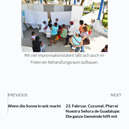
Mit viel Improvisationstalent läßt sich auch im
Freien ein Behandlungsraum aufbauen.
PREVIOUS
NEXT
Wenn die Sonne krank macht
23. Februar, Cozumel, Pfarrei
Nuestra Señora de Guadalupe:
Die ganze Gemeinde hilft mit