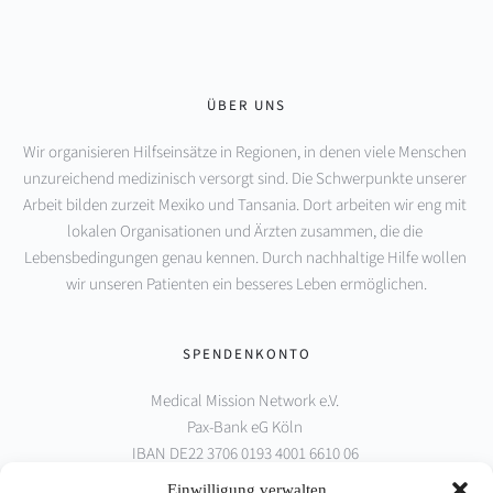
ÜBER UNS
Wir organisieren Hilfseinsätze in Regionen, in denen viele Menschen 
unzureichend medizinisch versorgt sind. Die Schwerpunkte unserer 
Arbeit bilden zurzeit Mexiko und Tansania. Dort arbeiten wir eng mit 
lokalen Organisationen und Ärzten zusammen, die die 
Lebensbedingungen genau kennen. Durch nachhaltige Hilfe wollen 
wir unseren Patienten ein besseres Leben ermöglichen.
SPENDENKONTO
Medical Mission Network e.V. 
Pax-Bank eG Köln 
IBAN DE22 3706 0193 4001 6610 06 
BIC GENODED1PAX
Einwilligung verwalten