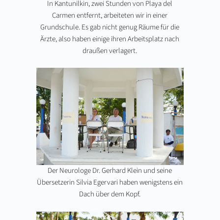
In Kantunilkin, zwei Stunden von Playa del
Carmen entfernt, arbeiteten wir in einer
Grundschule. Es gab nicht genug Räume für die
Ärzte, also haben einige ihren Arbeitsplatz nach
draußen verlagert.
Der Neurologe Dr. Gerhard Klein und seine
Übersetzerin Silvia Egervari haben wenigstens ein
Dach über dem Kopf.