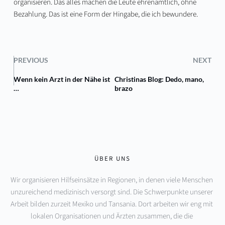
organisieren. Das alles machen die Leute ehrenamtlich, ohne
Bezahlung. Das ist eine Form der Hingabe, die ich bewundere.
PREVIOUS
NEXT
Wenn kein Arzt in der Nähe ist
Christinas Blog: Dedo, mano,
…
brazo
ÜBER UNS
Wir organisieren Hilfseinsätze in Regionen, in denen viele Menschen 
unzureichend medizinisch versorgt sind. Die Schwerpunkte unserer 
Arbeit bilden zurzeit Mexiko und Tansania. Dort arbeiten wir eng mit 
lokalen Organisationen und Ärzten zusammen, die die 