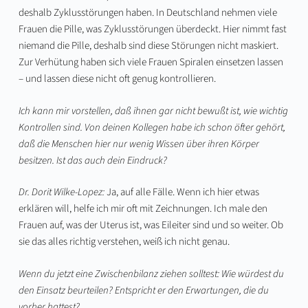
deshalb Zyklusstörungen haben. In Deutschland nehmen viele
Frauen die Pille, was Zyklusstörungen überdeckt. Hier nimmt fast
niemand die Pille, deshalb sind diese Störungen nicht maskiert.
Zur Verhütung haben sich viele Frauen Spiralen einsetzen lassen
– und lassen diese nicht oft genug kontrollieren.
Ich kann mir vorstellen, daß ihnen gar nicht bewußt ist, wie wichtig
Kontrollen sind. Von deinen Kollegen habe ich schon öfter gehört,
daß die Menschen hier nur wenig Wissen über ihren Körper
besitzen. Ist das auch dein Eindruck?
Dr. Dorit Wilke-Lopez:
Ja, auf alle Fälle. Wenn ich hier etwas
erklären will, helfe ich mir oft mit Zeichnungen. Ich male den
Frauen auf, was der Uterus ist, was Eileiter sind und so weiter. Ob
sie das alles richtig verstehen, weiß ich nicht genau.
Wenn du jetzt eine Zwischenbilanz ziehen solltest: Wie würdest du
den Einsatz beurteilen? Entspricht er den Erwartungen, die du
vorher hattest?