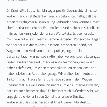
Dr. Dorit Wilke-Lopez:
Ich bin sogar positiv überrascht. Ich hatte
vorher manchmal Bedenken, weil ich befürchtet hatte, daß die
Arbeit mit religiöser Missionierung verbunden sein könnte. Das ist
aber überhaupt nicht der Fall. Im Team sind nicht nur Katholiken,
mitmachen kann jeder, der unsere Werte teilt. Es beeindruckt
mich, wie gut alle im Team zusammenarbeiten. Vor ein paar Tagen
war bei der Rückfahrt vom Einsatzort, am späten Abend, der
Wagen mit den Medikamenten kaputtgegangen – ein
Benzinschlauch war gerissen. Alle haben versucht, eine Lösung zu
finden. Die Männer sind unter das Auto gekrochen, die Frauen
haben telefoniert, um einen Mechaniker zu erreichen. Am Ende
haben die beiden Apotheker gesagt: Wir bleiben beim Auto und
ihr könnt nach Hause fahren. Sie haben dann in dem Wagen
übernachtet. Als wir einmal bis nachts um eins unterwegs waren,
hat sich auch keiner beklagt. Es berührt mich außerdem sehr, wie
engagiert die Helfer in den Gemeinden unsere Einsätze
vorbereiten. Das ist sicher so viel Arbeit, wie ein Pfarrfest zu