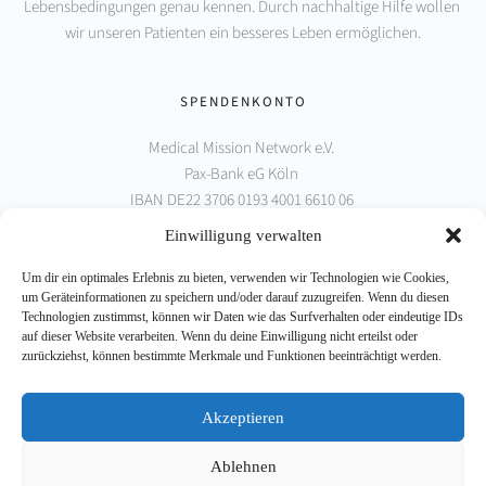
Lebensbedingungen genau kennen. Durch nachhaltige Hilfe wollen 
wir unseren Patienten ein besseres Leben ermöglichen.
SPENDENKONTO
Medical Mission Network e.V. 
Pax-Bank eG Köln 
IBAN DE22 3706 0193 4001 6610 06 
BIC GENODED1PAX
Einwilligung verwalten
Um dir ein optimales Erlebnis zu bieten, verwenden wir Technologien wie Cookies,
PARTNER
um Geräteinformationen zu speichern und/oder darauf zuzugreifen. Wenn du diesen
Technologien zustimmst, können wir Daten wie das Surfverhalten oder eindeutige IDs
auf dieser Website verarbeiten. Wenn du deine Einwilligung nicht erteilst oder
zurückziehst, können bestimmte Merkmale und Funktionen beeinträchtigt werden.
Akzeptieren
Ablehnen