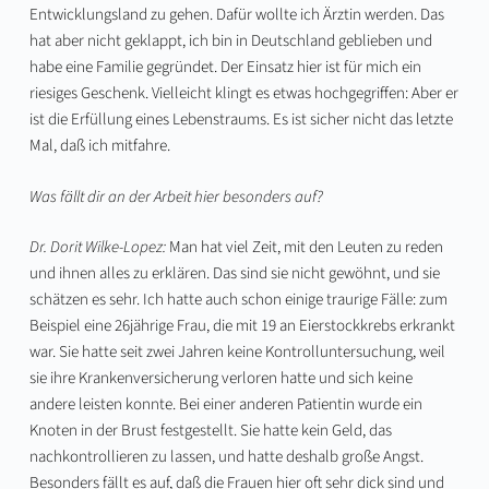
Entwicklungsland zu gehen. Dafür wollte ich Ärztin werden. Das
hat aber nicht geklappt, ich bin in Deutschland geblieben und
habe eine Familie gegründet. Der Einsatz hier ist für mich ein
riesiges Geschenk. Vielleicht klingt es etwas hochgegriffen: Aber er
ist die Erfüllung eines Lebenstraums. Es ist sicher nicht das letzte
Mal, daß ich mitfahre.
Was fällt dir an der Arbeit hier besonders auf?
Dr. Dorit Wilke-Lopez:
Man hat viel Zeit, mit den Leuten zu reden
und ihnen alles zu erklären. Das sind sie nicht gewöhnt, und sie
schätzen es sehr. Ich hatte auch schon einige traurige Fälle: zum
Beispiel eine 26jährige Frau, die mit 19 an Eierstockkrebs erkrankt
war. Sie hatte seit zwei Jahren keine Kontrolluntersuchung, weil
sie ihre Krankenversicherung verloren hatte und sich keine
andere leisten konnte. Bei einer anderen Patientin wurde ein
Knoten in der Brust festgestellt. Sie hatte kein Geld, das
nachkontrollieren zu lassen, und hatte deshalb große Angst.
Besonders fällt es auf, daß die Frauen hier oft sehr dick sind und