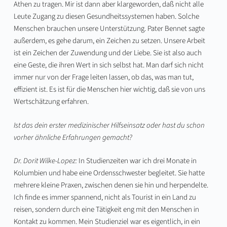
Athen zu tragen. Mir ist dann aber klargeworden, daß nicht alle
Leute Zugang zu diesen Gesundheitssystemen haben. Solche
Menschen brauchen unsere Unterstützung. Pater Bennet sagte
außerdem, es gehe darum, ein Zeichen zu setzen. Unsere Arbeit
ist ein Zeichen der Zuwendung und der Liebe. Sie ist also auch
eine Geste, die ihren Wert in sich selbst hat. Man darf sich nicht
immer nur von der Frage leiten lassen, ob das, was man tut,
effizient ist. Es ist für die Menschen hier wichtig, daß sie von uns
Wertschätzung erfahren.
Ist das dein erster medizinischer Hilfseinsatz oder hast du schon
vorher ähnliche Erfahrungen gemacht?
Dr. Dorit Wilke-Lopez:
In Studienzeiten war ich drei Monate in
Kolumbien und habe eine Ordensschwester begleitet. Sie hatte
mehrere kleine Praxen, zwischen denen sie hin und herpendelte.
Ich finde es immer spannend, nicht als Tourist in ein Land zu
reisen, sondern durch eine Tätigkeit eng mit den Menschen in
Kontakt zu kommen. Mein Studienziel war es eigentlich, in ein