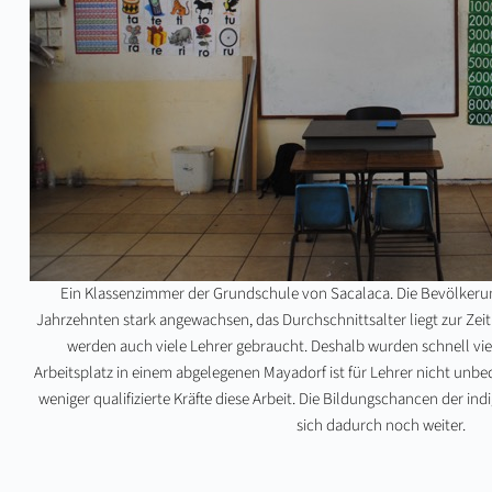
Ein Klassenzimmer der Grundschule von Sacalaca. Die Bevölkerung
Jahrzehnten stark angewachsen, das Durchschnittsalter liegt zur Zeit 
werden auch viele Lehrer gebraucht. Deshalb wurden schnell vie
Arbeitsplatz in einem abgelegenen Mayadorf ist für Lehrer nicht unbed
weniger qualifizierte Kräfte diese Arbeit. Die Bildungschancen der i
sich dadurch noch weiter.