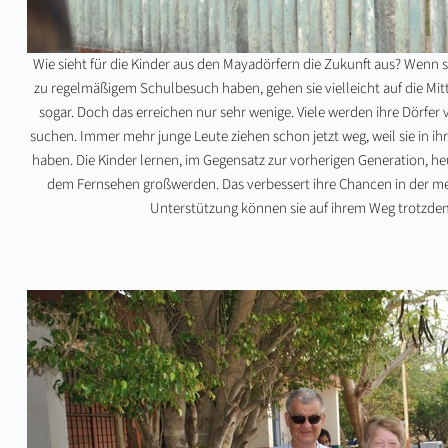
Wie sieht für die Kinder aus den Mayadörfern die Zukunft aus? Wenn 
zu regelmäßigem Schulbesuch haben, gehen sie vielleicht auf die Mit
sogar. Doch das erreichen nur sehr wenige. Viele werden ihre Dörfer
suchen. Immer mehr junge Leute ziehen schon jetzt weg, weil sie in i
haben. Die Kinder lernen, im Gegensatz zur vorherigen Generation, heut
dem Fernsehen großwerden. Das verbessert ihre Chancen in der mex
Unterstützung können sie auf ihrem Weg trotzde