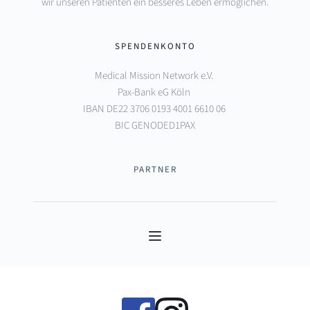
wir unseren Patienten ein besseres Leben ermöglichen.
SPENDENKONTO
Medical Mission Network e.V. 
Pax-Bank eG Köln 
IBAN DE22 3706 0193 4001 6610 06 
BIC GENODED1PAX
PARTNER