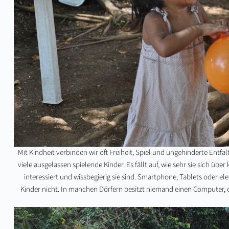
Mit Kindheit verbinden wir oft Freiheit, Spiel und ungehinderte Entf
viele ausgelassen spielende Kinder. Es fällt auf, wie sehr sie sich üb
interessiert und wissbegierig sie sind. Smartphone, Tablets oder e
Kinder nicht. In manchen Dörfern besitzt niemand einen Computer, e