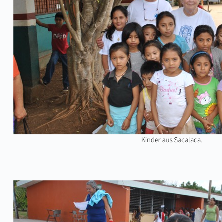
Kinder aus Sacalaca.