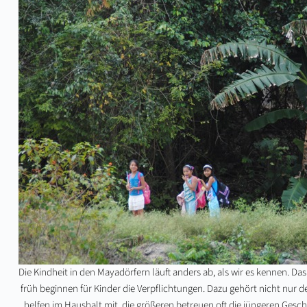
Die Kindheit in den Mayadörfern läuft anders ab, als wir es kennen. Das
früh beginnen für Kinder die Verpflichtungen. Dazu gehört nicht nur 
helfen im Haushalt mit, die größeren betreuen oft die jüngeren Gesch