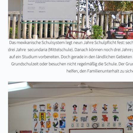
Das mexikanische Schulsystem legt neun Jahre Schulpflicht fest: sec
drei Jahre secundaria (Mittelschule). Danach können noch drei Jahre p
auf ein Studium vorbereiten. Doch gerade in den ländlichen Gebieten
Grundschulzeit oder besuchen nicht regelmäßig die Schule. Der Grun
helfen, den Familienunterhalt zu sich