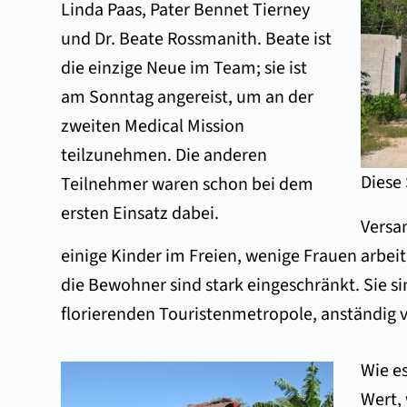
Linda Paas, Pater Bennet Tierney
und Dr. Beate Rossmanith. Beate ist
die einzige Neue im Team; sie ist
am Sonntag angereist, um an der
zweiten Medical Mission
teilzunehmen. Die anderen
Diese 
Teilnehmer waren schon bei dem
ersten Einsatz dabei.
Versam
einige Kinder im Freien, wenige Frauen arbeit
die Bewohner sind stark eingeschränkt. Sie sin
florierenden Touristenmetropole, anständig 
Wie es
Wert,