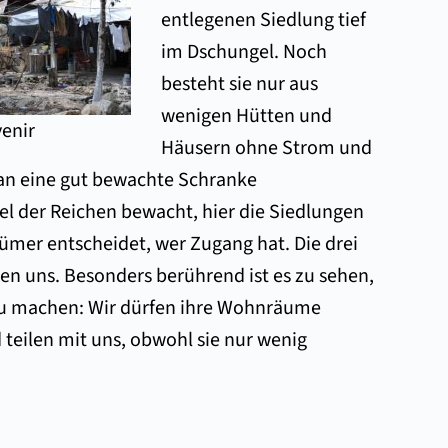
entlegenen Siedlung tief
im Dschungel. Noch
besteht sie nur aus
wenigen Hütten und
venir
Häusern ohne Strom und
 man eine gut bewachte Schranke
el der Reichen bewacht, hier die Siedlungen
tümer entscheidet, wer Zugang hat. Die drei
en uns. Besonders berührend ist es zu sehen,
 zu machen: Wir dürfen ihre Wohnräume
 teilen mit uns, obwohl sie nur wenig