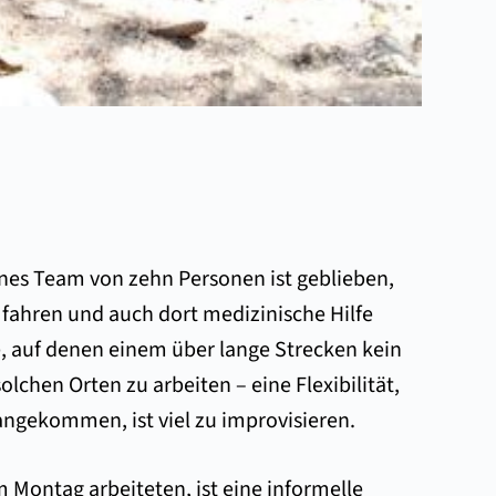
ines Team von zehn Personen ist geblieben,
fahren und auch dort medizinische Hilfe
e, auf denen einem über lange Strecken kein
lchen Orten zu arbeiten – eine Flexibilität,
angekommen, ist viel zu improvisieren.
m Montag arbeiteten, ist eine informelle