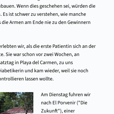
ubauen. Wenn dies geschehen sei, würden die
. Es ist schwer zu verstehen, wie manche
dass die Armen am Ende nie zu den Gewinnern
lebten wir, als die erste Patientin sich an der
. Sie war schon vor zwei Wochen, an
atztag in Playa del Carmen, zu uns
iabetikerin und kam wieder, weil sie noch
ntrollieren lassen wollte.
Am Dienstag fuhren wir
nach El Porvenir ("Die
Zukunft"), einer