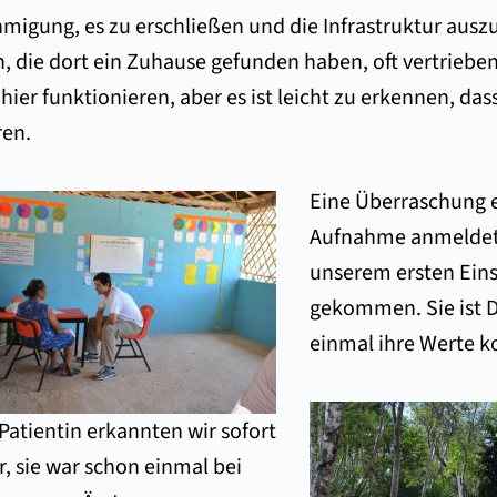
migung, es zu erschließen und die Infrastruktur ausz
, die dort ein Zuhause gefunden haben, oft vertrieben
hier funktionieren, aber es ist leicht zu erkennen, 
en.
Eine Überraschung er
Aufnahme anmeldete
unserem ersten Eins
gekommen. Sie ist D
einmal ihre Werte ko
Patientin erkannten wir sofort
, sie war schon einmal bei