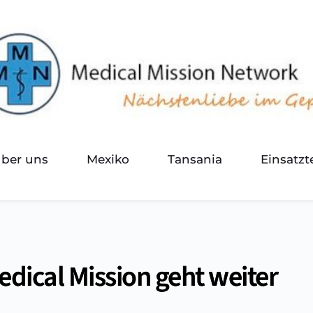
über uns
Mexiko
Tansania
Einsatz
edical Mission geht weiter