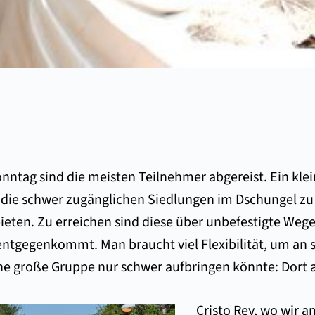
nntag sind die meisten Teilnehmer abgereist. Ein kle
 die schwer zugänglichen Siedlungen im Dschungel zu 
ieten. Zu erreichen sind diese über unbefestigte Weg
ntgegenkommt. Man braucht viel Flexibilität, um an so
ine große Gruppe nur schwer aufbringen könnte: Dort 
Cristo Rey, wo wir a