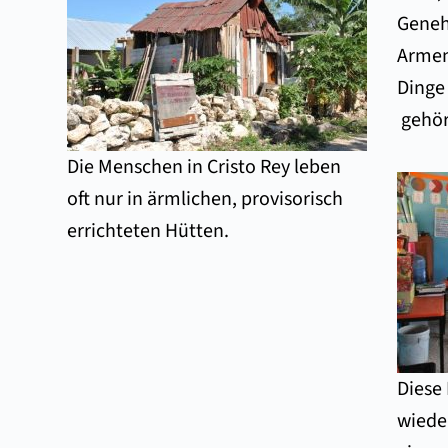
Geneh
Armen
Dinge 
gehör
Die Menschen in Cristo Rey leben
oft nur in ärmlichen, provisorisch
errichteten Hütten.
Diese 
wieder