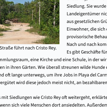
Siedlung. Sie wurde
Landeigentümer nic
aus gesetzlichen Grü
Einwohner, die sich 
provisorische Beha
Nach und nach komm
Straße führt nach Cristo Rey.
Es gibt Geschäfte fü
mlungsraum, eine Kirche und eine Schule, in der wir a
en in ihren Gärten. Wie überall streunen wilde Hunde 
d oft lange unterwegs, um ihre Jobs in Playa del Carme
vergütet wird diese jedoch meist nicht, an bezahlba
 mit Siedlungen wie Cristo Rey oft weitergeht, erklär
 wenn sich viele Menschen dort ansiedelten. Außerd