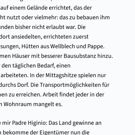
 auf einem Gelände errichtet, das der
ht nutzt oder vielmehr: das zu bebauen ihm
nden bisher nicht erlaubt war. Die
dort ansiedelten, errichteten zuerst
usungen, Hütten aus Wellblech und Pappe.
en Häuser mit besserer Bausubstanz hinzu.
r den täglichen Bedarf, einen
rbeiteten. In der Mittagshitze spielen nur
durchs Dorf. Die Transportmöglichkeiten für
n zu erreichen. Arbeit findet jeder in der
rem Wohnraum mangelt es.
te mir Padre Higinio: Das Land gewinne an
em bekomme der Eigentümer nun die