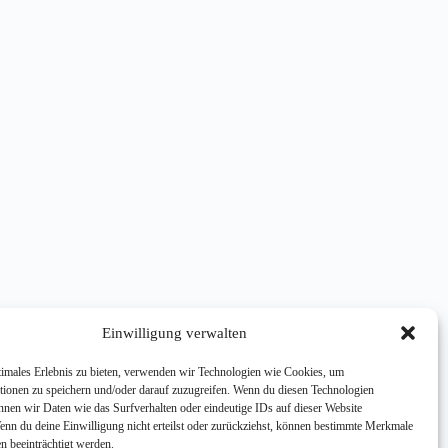
Einwilligung verwalten
timales Erlebnis zu bieten, verwenden wir Technologien wie Cookies, um
tionen zu speichern und/oder darauf zuzugreifen. Wenn du diesen Technologien
nnen wir Daten wie das Surfverhalten oder eindeutige IDs auf dieser Website
Wenn du deine Einwilligung nicht erteilst oder zurückziehst, können bestimmte Merkmale
n beeinträchtigt werden.