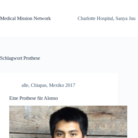
Zum
Inhalt
springen
Medical Mission Network
Charlotte Hospital, Sanya Juu
Schlagwort
Prothese
alle
,
Chiapas
,
Mexiko 2017
Eine Prothese für Alonso