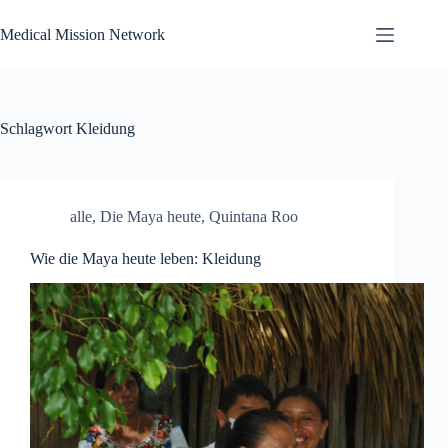
Zum
Inhalt
Medical Mission Network
springen
Schlagwort
Kleidung
alle
,
Die Maya heute
,
Quintana Roo
Wie die Maya heute leben: Kleidung