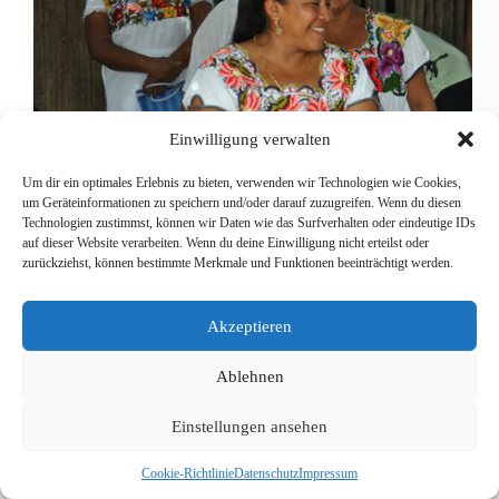
Einwilligung verwalten
Um dir ein optimales Erlebnis zu bieten, verwenden wir Technologien wie Cookies,
um Geräteinformationen zu speichern und/oder darauf zuzugreifen. Wenn du diesen
Technologien zustimmst, können wir Daten wie das Surfverhalten oder eindeutige IDs
auf dieser Website verarbeiten. Wenn du deine Einwilligung nicht erteilst oder
zurückziehst, können bestimmte Merkmale und Funktionen beeinträchtigt werden.
Redaktion
1. Juni 2015
Akzeptieren
Ablehnen
Einstellungen ansehen
Cookie-Richtlinie
Datenschutz
Impressum
Copyright © 2026 - WordPress Theme von
CreativeThemes