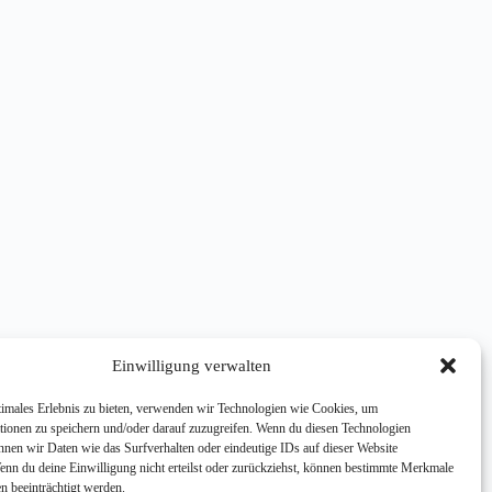
Einwilligung verwalten
timales Erlebnis zu bieten, verwenden wir Technologien wie Cookies, um
tionen zu speichern und/oder darauf zuzugreifen. Wenn du diesen Technologien
nnen wir Daten wie das Surfverhalten oder eindeutige IDs auf dieser Website
Wenn du deine Einwilligung nicht erteilst oder zurückziehst, können bestimmte Merkmale
n beeinträchtigt werden.