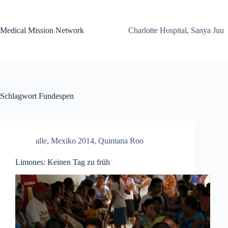
Zum
Inhalt
springen
Medical Mission Network
Charlotte Hospital, Sanya Juu
Schlagwort
Fundespen
alle
,
Mexiko 2014
,
Quintana Roo
Limones: Keinen Tag zu früh