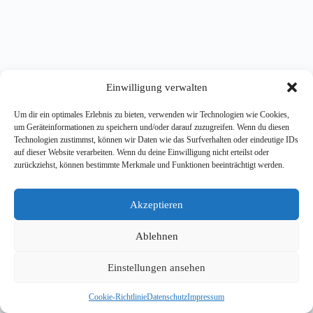
Einwilligung verwalten
Um dir ein optimales Erlebnis zu bieten, verwenden wir Technologien wie Cookies,
um Geräteinformationen zu speichern und/oder darauf zuzugreifen. Wenn du diesen
Technologien zustimmst, können wir Daten wie das Surfverhalten oder eindeutige IDs
auf dieser Website verarbeiten. Wenn du deine Einwilligung nicht erteilst oder
zurückziehst, können bestimmte Merkmale und Funktionen beeinträchtigt werden.
Akzeptieren
Ablehnen
Einstellungen ansehen
Cookie-Richtlinie
Datenschutz
Impressum
Copyright © 2026 - WordPress Theme von
CreativeThemes